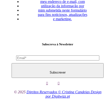
meu endereço de e-mail, com
utilização da informação por
mim submetida neste formulário
para fins noticiosos, atualizações
e marketing.
Subscreva à Newsletter
Subscrever
© 2025
Direitos Reservados © Cristina Candeias Design
por Digitwizz.pt