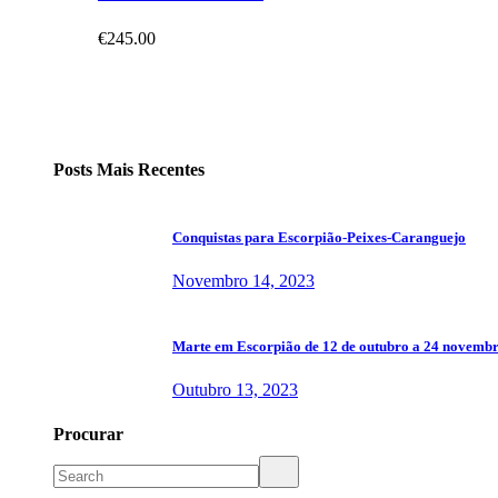
€
245.00
Posts Mais Recentes
Conquistas para Escorpião-Peixes-Caranguejo
Novembro 14, 2023
Marte em Escorpião de 12 de outubro a 24 novemb
Outubro 13, 2023
Procurar