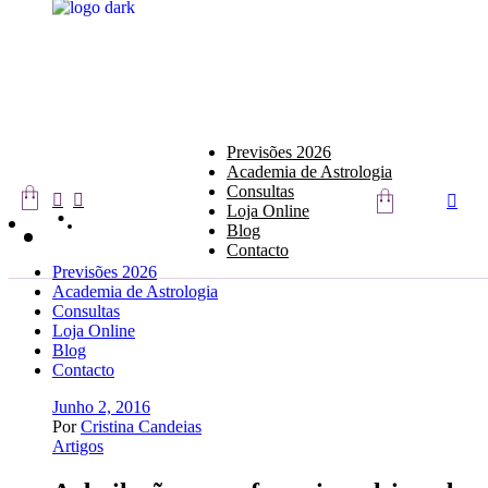
Skip
to
the
content
Previsões 2026
Academia de Astrologia
Consultas
Loja Online
Blog
Contacto
Previsões 2026
Academia de Astrologia
Consultas
Loja Online
Blog
Contacto
Junho 2, 2016
Por
Cristina Candeias
Artigos