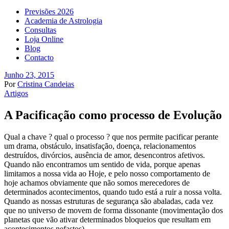
Previsões 2026
Academia de Astrologia
Consultas
Loja Online
Blog
Contacto
Junho 23, 2015
Por
Cristina Candeias
Artigos
A Pacificação como processo de Evolução
Qual a chave ? qual o processo ? que nos permite pacificar perante
um drama, obstáculo, insatisfação, doença, relacionamentos
destruídos, divórcios, ausência de amor, desencontros afetivos.
Quando não encontramos um sentido de vida, porque apenas
limitamos a nossa vida ao Hoje, e pelo nosso comportamento de
hoje achamos obviamente que não somos merecedores de
determinados acontecimentos, quando tudo está a ruir a nossa volta.
Quando as nossas estruturas de segurança são abaladas, cada vez
que no universo de movem de forma dissonante (movimentação dos
planetas que vão ativar determinados bloqueios que resultam em
acontecimentos nefastos).