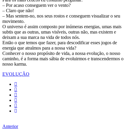
– Por acaso conseguem ver o vento?
– Claro que não!
– Mas sentem-no, nos seus rostos e conseguem visualizar o seu
movimento.
O universo é assim composto por inúmeras energias, umas mais
subtis que as outras, umas visíveis, outras não, mas existem e
deixam a sua marca na vida de todos nós.
Então o que temos que fazer, para descodificar esses jogos de
energia que atraímos para a nossa vida?
Conhecer o nosso propósito de vida, a nossa evolução, o nosso
caminho, é a forma mais sábia de evoluirmos e transcendermos o
nosso karma.
EVOLUÇÃO
Anterior