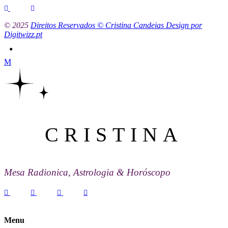
© 2025
Direitos Reservados © Cristina Candeias Design por
Digitwizz.pt
CRISTINA
Mesa Radionica, Astrologia & Horóscopo
Menu