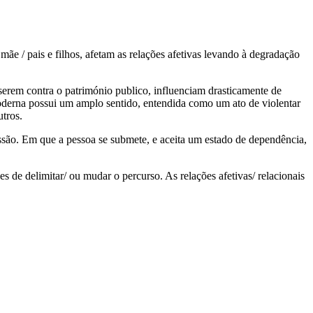
ãe / pais e filhos, afetam as relações afetivas levando à degradação
 serem contra o património publico, influenciam drasticamente de
 moderna possui um amplo sentido, entendida como um ato de violentar
utros.
issão. Em que a pessoa se submete, e aceita um estado de dependência,
 de delimitar/ ou mudar o percurso. As relações afetivas/ relacionais