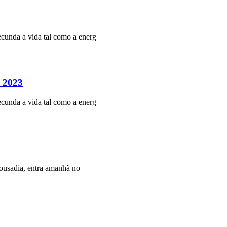
ecunda a vida tal como a energ
o 2023
ecunda a vida tal como a energ
 ousadia, entra amanhã no