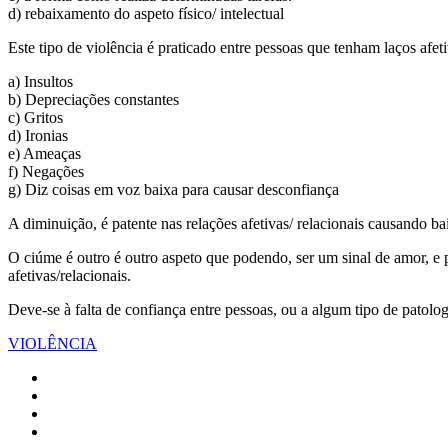
d) rebaixamento do aspeto físico/ intelectual
Este tipo de violência é praticado entre pessoas que tenham laços afet
a) Insultos
b) Depreciações constantes
c) Gritos
d) Ironias
e) Ameaças
f) Negações
g) Diz coisas em voz baixa para causar desconfiança
A diminuição, é patente nas relações afetivas/ relacionais causando ba
O ciúme é outro é outro aspeto que podendo, ser um sinal de amor, e
afetivas/relacionais.
Deve-se à falta de confiança entre pessoas, ou a algum tipo de patolo
VIOLÊNCIA