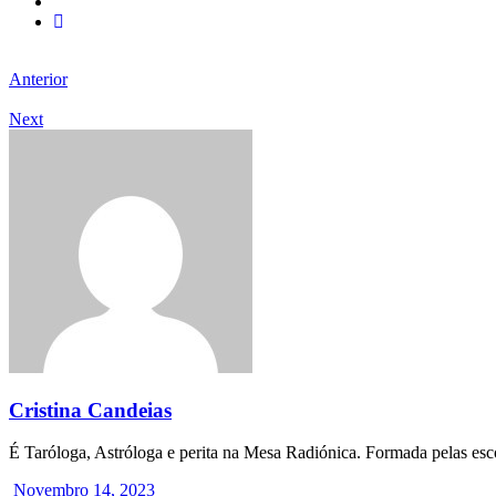
Anterior
Next
Cristina Candeias
É Taróloga, Astróloga e perita na Mesa Radiónica. Formada pelas esc
Novembro 14, 2023