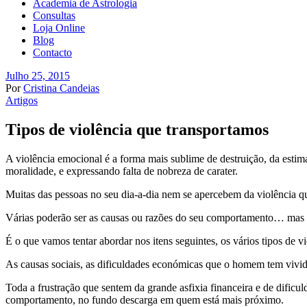
Academia de Astrologia
Consultas
Loja Online
Blog
Contacto
Julho 25, 2015
Por
Cristina Candeias
Artigos
Tipos de violência que transportamos
A violência emocional é a forma mais sublime de destruição, da estim
moralidade, e expressando falta de nobreza de carater.
Muitas das pessoas no seu dia-a-dia nem se apercebem da violência q
Várias poderão ser as causas ou razões do seu comportamento… mas o
É o que vamos tentar abordar nos itens seguintes, os vários tipos de vi
As causas sociais, as dificuldades económicas que o homem tem vivi
Toda a frustração que sentem da grande asfixia financeira e de dific
comportamento, no fundo descarga em quem está mais próximo.