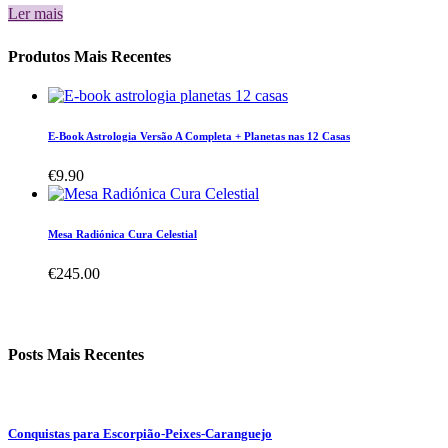
Ler mais
Produtos Mais Recentes
E-Book Astrologia Versão A Completa + Planetas nas 12 Casas
€
9.90
Mesa Radiónica Cura Celestial
€
245.00
Posts Mais Recentes
Conquistas para Escorpião-Peixes-Caranguejo