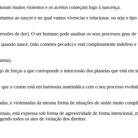
onais muitos violentos e os acertos começam logo à nascença.
rtamos ao nascer e no qual vamos vivenciar e relacionar, ou seja o ti
ressões de dor). O ser humano pode analisar os seus processos grau de 
quando nasce, (não cometeu pecado) e está completamente indefeso e t
arma).
 de forças a que corresponde a intercessão dos planetas que está em si
que o cosmo está em harmonia matemática com o seu processo evolutiv
adas, e violentadas da mesma forma de situações de saúde muito compli
onais, está expressa sob forma de agressividade de forma intencional, ma
gendo todos os atos de violação dos direitos: