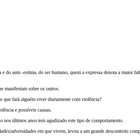
a e do auto -estima, do ser humano, quem a expressa denota a maior fal
ue manifestam sobre os outros.
 que fará alguém viver diariamente com violência?
olência e possíveis causas.
do nos últimos anos tem agudizado este tipo de comportamento.
uldades/adversidades em que vivem, levou a um grande descontrolo compo