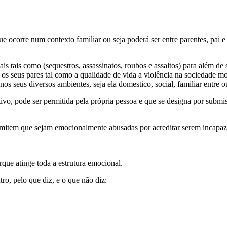
corre num contexto familiar ou seja poderá ser entre parentes, pai e m
is tais como (sequestros, assassinatos, roubos e assaltos) para além de
re os seus pares tal como a qualidade de vida a violência na sociedade
os seus diversos ambientes, seja ela domestico, social, familiar entre o
ivo, pode ser permitida pela própria pessoa e que se designa por subm
rmitem que sejam emocionalmente abusadas por acreditar serem incapazes
que atinge toda a estrutura emocional.
ro, pelo que diz, e o que não diz: