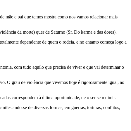
po de mãe e pai que temos mostra como nos vamos relacionar mais
violência da morte) quer de Saturno (Sr. Do karma e das dores).
otalmente dependente de quem o rodeia, e no entanto começa logo a
ntonia, com tudo aquilo que precisa de viver e que vai determinar o
o. O grau de violência que vivemos hoje é rigorosamente igual, ao
cadas correspondem à última oportunidade, de o ser se redimir.
nifestando-se de diversas formas, em guerras, torturas, conflitos,