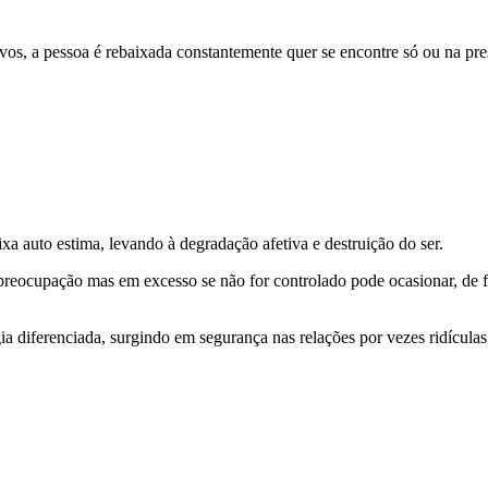
ivos, a pessoa é rebaixada constantemente quer se encontre só ou na pre
ixa auto estima, levando à degradação afetiva e destruição do ser.
 preocupação mas em excesso se não for controlado pode ocasionar, de f
gia diferenciada, surgindo em segurança nas relações por vezes ridícula