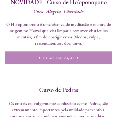
NOVIDADE - Curso de Ho’oponopono
Cura- Alegria- Liberdade
O Ho'oponopono é uma técnica de meditação e mantra de
origem no Hawai que visa limpar e remover obstáculos
mentais, a fim de corrigir erros. Medos, culpa,
ressentimentos, dor, raiva.
REGISTAR AQUI
Curso de Pedras
Os cristais ou vulgarmente conhecido como Pedras, são
extremamente importantes pela utilidade preventiva,
curativa, sorte, e equilibrar energeticamente, meditar a