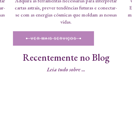
tar
Adquira as ferramentas necessárias para interpretar
ar-
cartas astrais, prever tendências futuras e conectar-
E
sas
se com as energias cósmicas que moldam as nossas
mi
vidas.
VER MAIS SERVIÇOS
Recentemente no Blog
Leia tudo sobre ...