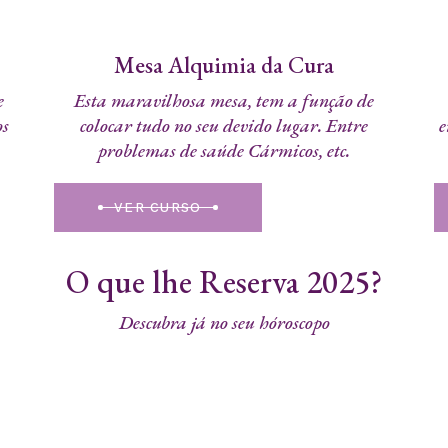
Mesa Alquimia da Cura
e
Esta maravilhosa mesa, tem a função de
os
colocar tudo no seu devido lugar. Entre
e
problemas de saúde Cármicos, etc.
VER CURSO
O que lhe Reserva 2025?
Descubra já no seu hóroscopo