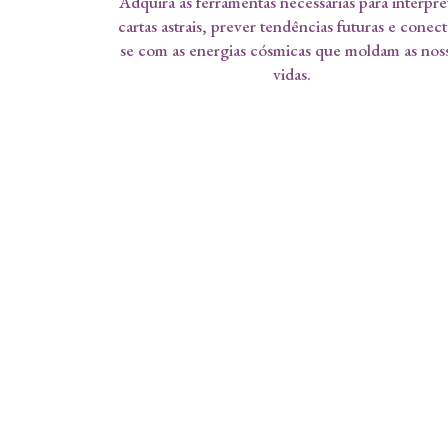
Adquira as ferramentas necessárias para interpre
cartas astrais, prever tendências futuras e conect
se com as energias cósmicas que moldam as nos
vidas.