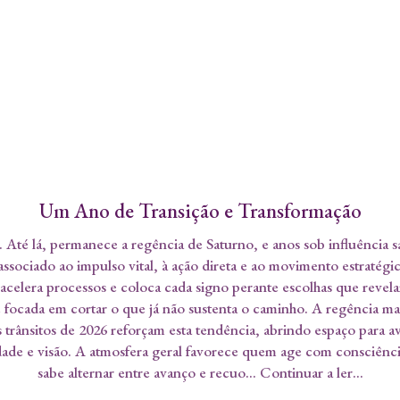
Um Ano de Transição e Transformação
. Até lá, permanece a regência de Saturno, e anos sob influência 
associado ao impulso vital, à ação direta e ao movimento estraté
acelera processos e coloca cada signo perante escolhas que revel
 e focada em cortar o que já não sustenta o caminho. A regência ma
Os trânsitos de 2026 reforçam esta tendência, abrindo espaço para
e e visão. A atmosfera geral favorece quem age com consciênci
sabe alternar entre avanço e recuo... Continuar a ler...