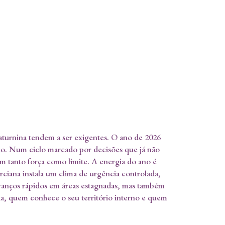
saturnina tendem a ser exigentes. O ano de 2026
gico. Num ciclo marcado por decisões que já não
am tanto força como limite. A energia do ano é
rciana instala um clima de urgência controlada,
 avanços rápidos em áreas estagnadas, mas também
a, quem conhece o seu território interno e quem