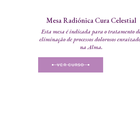
Mesa Radiónica Cura Celestial
Esta mesa é indicada para o tratamento d
eliminação de processos dolorosos enraizad
na Alma.
VER CURSO