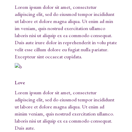
Lorem ipsum dolor sit amet, consectetur
adipiscing elit, sed do eiusmod tempor incididunt
ut labore et dolore magna aliqua. Ut enim ad min
im veniam, quis nostrud exercitation ullamco
laboris nisi ut aliquip ex ea commodo consequat.
Duis aute irure dolor in reprehenderit in volu ptate
velit esse cillum dolore eu fugiat nulla pariatur.
Excepteur sint occaecat cupidata.
Love
Lorem ipsum dolor sit amet, consectetur
adipiscing elit, sed do eiusmod tempor incididunt
ut labore et dolore magna aliqua. Ut enim ad
minim veniam, quis nostrud exercitation ullamco.
laboris nisi ut aliquip ex ea commodo consequat.
Duis aute.