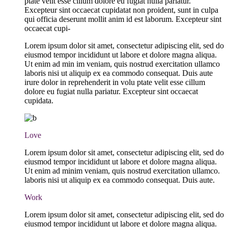
ptate velit esse cillum dolore eu fugiat nulla pariatur.
Excepteur sint occaecat cupidatat non proident, sunt in culpa
qui officia deserunt mollit anim id est laborum. Excepteur sint
occaecat cupi-
Lorem ipsum dolor sit amet, consectetur adipiscing elit, sed do
eiusmod tempor incididunt ut labore et dolore magna aliqua.
Ut enim ad min im veniam, quis nostrud exercitation ullamco
laboris nisi ut aliquip ex ea commodo consequat. Duis aute
irure dolor in reprehenderit in volu ptate velit esse cillum
dolore eu fugiat nulla pariatur. Excepteur sint occaecat
cupidata.
Love
Lorem ipsum dolor sit amet, consectetur adipiscing elit, sed do
eiusmod tempor incididunt ut labore et dolore magna aliqua.
Ut enim ad minim veniam, quis nostrud exercitation ullamco.
laboris nisi ut aliquip ex ea commodo consequat. Duis aute.
Work
Lorem ipsum dolor sit amet, consectetur adipiscing elit, sed do
eiusmod tempor incididunt ut labore et dolore magna aliqua.