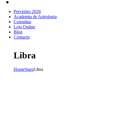
Previsões 2026
Academia de Astrologia
Consultas
Loja Online
Blog
Contacto
Libra
Home
Stars
Libra