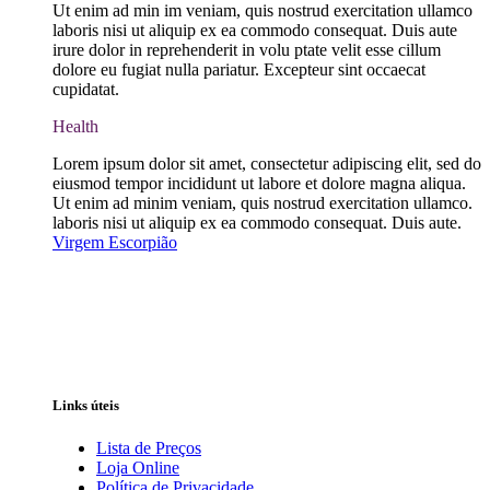
Ut enim ad min im veniam, quis nostrud exercitation ullamco
laboris nisi ut aliquip ex ea commodo consequat. Duis aute
irure dolor in reprehenderit in volu ptate velit esse cillum
dolore eu fugiat nulla pariatur. Excepteur sint occaecat
cupidatat.
Health
Lorem ipsum dolor sit amet, consectetur adipiscing elit, sed do
eiusmod tempor incididunt ut labore et dolore magna aliqua.
Ut enim ad minim veniam, quis nostrud exercitation ullamco.
laboris nisi ut aliquip ex ea commodo consequat. Duis aute.
Virgem
Escorpião
Links úteis
Lista de Preços
Loja Online
Política de Privacidade