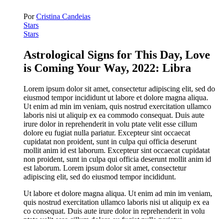
Por
Cristina Candeias
Stars
Stars
Astrological Signs for This Day, Love
is Coming Your Way, 2022:
Libra
Lorem ipsum dolor sit amet, consectetur adipiscing elit, sed do
eiusmod tempor incididunt ut labore et dolore magna aliqua.
Ut enim ad min im veniam, quis nostrud exercitation ullamco
laboris nisi ut aliquip ex ea commodo consequat. Duis aute
irure dolor in reprehenderit in volu ptate velit esse cillum
dolore eu fugiat nulla pariatur. Excepteur sint occaecat
cupidatat non proident, sunt in culpa qui officia deserunt
mollit anim id est laborum. Excepteur sint occaecat cupidatat
non proident, sunt in culpa qui officia deserunt mollit anim id
est laborum. Lorem ipsum dolor sit amet, consectetur
adipiscing elit, sed do eiusmod tempor incididunt.
Ut labore et dolore magna aliqua. Ut enim ad min im veniam,
quis nostrud exercitation ullamco laboris nisi ut aliquip ex ea
co consequat. Duis aute irure dolor in reprehenderit in volu