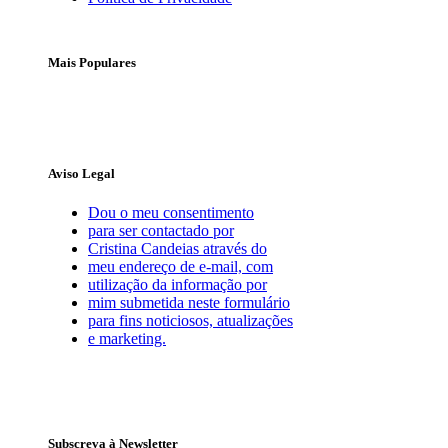
Mais Populares
Aviso Legal
Dou o meu consentimento
para ser contactado por
Cristina Candeias através do
meu endereço de e-mail, com
utilização da informação por
mim submetida neste formulário
para fins noticiosos, atualizações
e marketing.
Subscreva à Newsletter