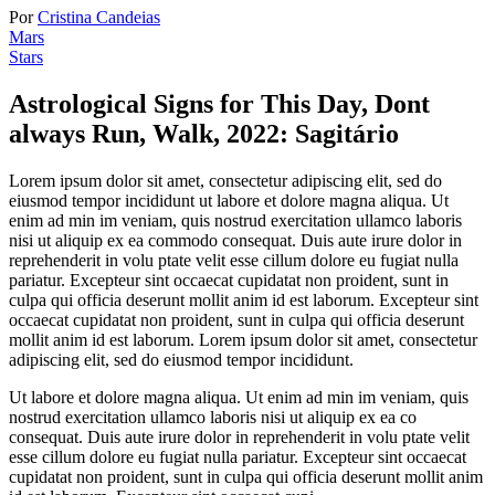
Por
Cristina Candeias
Mars
Stars
Astrological Signs for This Day, Dont
always Run, Walk, 2022:
Sagitário
Lorem ipsum dolor sit amet, consectetur adipiscing elit, sed do
eiusmod tempor incididunt ut labore et dolore magna aliqua. Ut
enim ad min im veniam, quis nostrud exercitation ullamco laboris
nisi ut aliquip ex ea commodo consequat. Duis aute irure dolor in
reprehenderit in volu ptate velit esse cillum dolore eu fugiat nulla
pariatur. Excepteur sint occaecat cupidatat non proident, sunt in
culpa qui officia deserunt mollit anim id est laborum. Excepteur sint
occaecat cupidatat non proident, sunt in culpa qui officia deserunt
mollit anim id est laborum. Lorem ipsum dolor sit amet, consectetur
adipiscing elit, sed do eiusmod tempor incididunt.
Ut labore et dolore magna aliqua. Ut enim ad min im veniam, quis
nostrud exercitation ullamco laboris nisi ut aliquip ex ea co
consequat. Duis aute irure dolor in reprehenderit in volu ptate velit
esse cillum dolore eu fugiat nulla pariatur. Excepteur sint occaecat
cupidatat non proident, sunt in culpa qui officia deserunt mollit anim