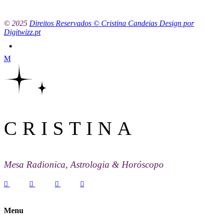
© 2025
Direitos Reservados © Cristina Candeias Design por
Digitwizz.pt
CRISTINA
Mesa Radionica, Astrologia & Horóscopo
Menu