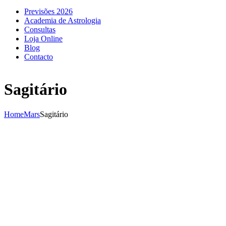
Previsões 2026
Academia de Astrologia
Consultas
Loja Online
Blog
Contacto
Sagitário
Home
Mars
Sagitário