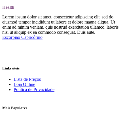
Health
Lorem ipsum dolor sit amet, consectetur adipiscing elit, sed do
eiusmod tempor incididunt ut labore et dolore magna aliqua. Ut
enim ad minim veniam, quis nostrud exercitation ullamco. laboris
nisi ut aliquip ex ea commodo consequat. Duis aute.
Escorpião
Capricórnio
Links úteis
Lista de Preços
Loja Online
Política de Privacidade
Mais Populares