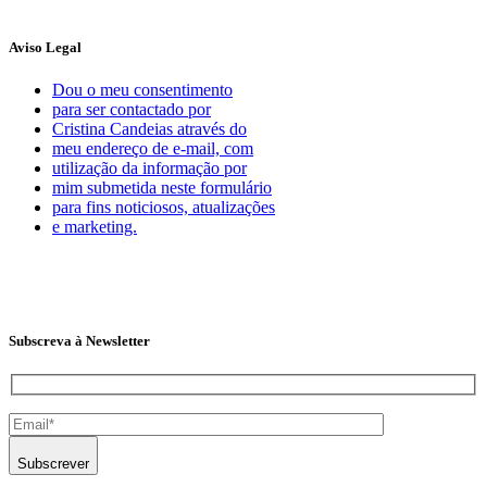
Aviso Legal
Dou o meu consentimento
para ser contactado por
Cristina Candeias através do
meu endereço de e-mail, com
utilização da informação por
mim submetida neste formulário
para fins noticiosos, atualizações
e marketing.
Subscreva à Newsletter
Subscrever