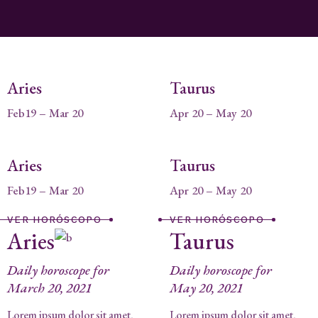
Aries
Taurus
Feb19 – Mar 20
Apr 20 – May 20
Aries
Taurus
Feb19 – Mar 20
Apr 20 – May 20
VER HORÓSCOPO
VER HORÓSCOPO
Aries
Taurus
Daily horoscope for
Daily horoscope for
March 20, 2021
May 20, 2021
Lorem ipsum dolor sit amet,
Lorem ipsum dolor sit amet,