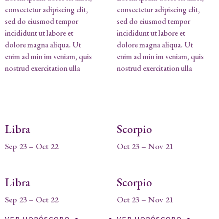
consectetur adipiscing elit,
consectetur adipiscing elit,
sed do eiusmod tempor
sed do eiusmod tempor
incididunt ut labore et
incididunt ut labore et
dolore magna aliqua. Ut
dolore magna aliqua. Ut
enim ad min im veniam, quis
enim ad min im veniam, quis
nostrud exercitation ulla
nostrud exercitation ulla
Libra
Scorpio
Sep 23 – Oct 22
Oct 23 – Nov 21
Libra
Scorpio
Sep 23 – Oct 22
Oct 23 – Nov 21