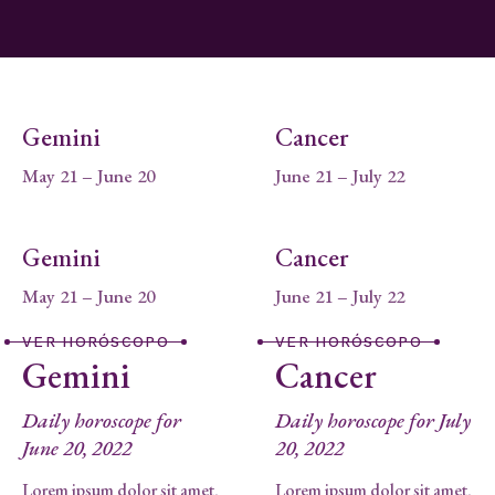
Gemini
Cancer
May 21 – June 20
June 21 – July 22
Gemini
Cancer
May 21 – June 20
June 21 – July 22
VER HORÓSCOPO
VER HORÓSCOPO
Gemini
Cancer
Daily horoscope for
Daily horoscope for July
June 20, 2022
20, 2022
Lorem ipsum dolor sit amet,
Lorem ipsum dolor sit amet,