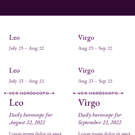
Leo
Virgo
July 23 – Aug 22
Aug 23 – Sep 22
Leo
Virgo
July 23 – Aug 22
Aug 23 – Sep 22
VER HORÓSCOPO
VER HORÓSCOPO
Leo
Virgo
Daily horoscope for
Daily horoscope for
August 22, 2022
September 22, 2022
Lorem ipsum dolor sit amet,
Lorem ipsum dolor sit amet,