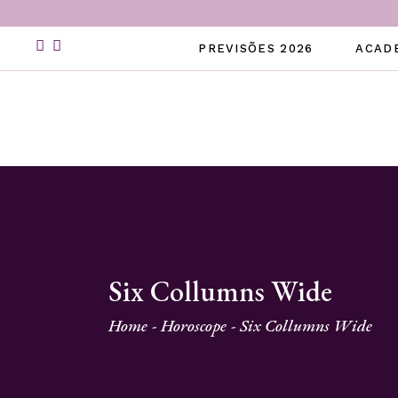
PREVISÕES 2026
ACAD
Six Collumns Wide
Home
Horoscope
Six Collumns Wide