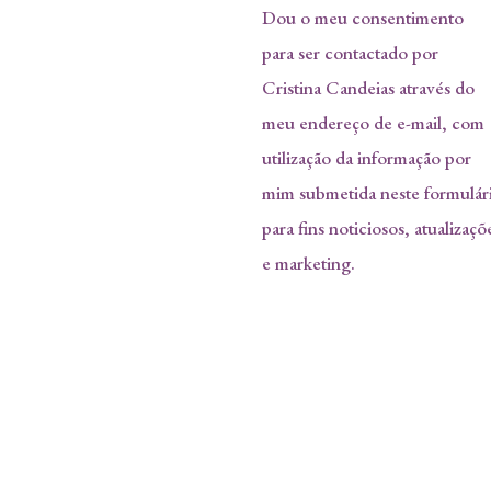
Dou o meu consentimento
para ser contactado por
Cristina Candeias através do
meu endereço de e-mail, com
utilização da informação por
mim submetida neste formulár
para fins noticiosos, atualizaçõ
e marketing.