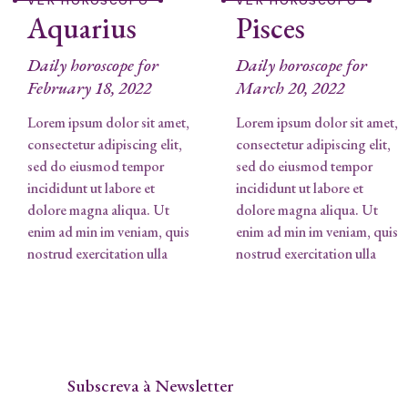
VER HORÓSCOPO
VER HORÓSCOPO
Aquarius
Pisces
Daily horoscope for
Daily horoscope for
February 18, 2022
March 20, 2022
Lorem ipsum dolor sit amet,
Lorem ipsum dolor sit amet,
consectetur adipiscing elit,
consectetur adipiscing elit,
sed do eiusmod tempor
sed do eiusmod tempor
incididunt ut labore et
incididunt ut labore et
dolore magna aliqua. Ut
dolore magna aliqua. Ut
enim ad min im veniam, quis
enim ad min im veniam, quis
nostrud exercitation ulla
nostrud exercitation ulla
Subscreva à Newsletter