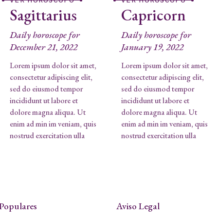
VER HORÓSCOPO
VER HORÓSCOPO
Sagittarius
Capricorn
Daily horoscope for
Daily horoscope for
December 21, 2022
January 19, 2022
Lorem ipsum dolor sit amet,
Lorem ipsum dolor sit amet,
consectetur adipiscing elit,
consectetur adipiscing elit,
sed do eiusmod tempor
sed do eiusmod tempor
incididunt ut labore et
incididunt ut labore et
dolore magna aliqua. Ut
dolore magna aliqua. Ut
enim ad min im veniam, quis
enim ad min im veniam, quis
nostrud exercitation ulla
nostrud exercitation ulla
Populares
Aviso Legal