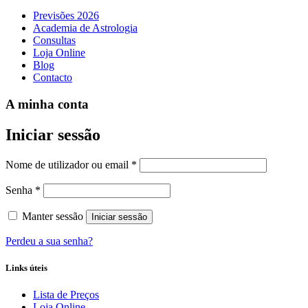
Previsões 2026
Academia de Astrologia
Consultas
Loja Online
Blog
Contacto
A minha conta
Iniciar sessão
Obrigatório
Nome de utilizador ou email
*
Obrigatório
Senha
*
Manter sessão
Iniciar sessão
Perdeu a sua senha?
Links úteis
Lista de Preços
Loja Online