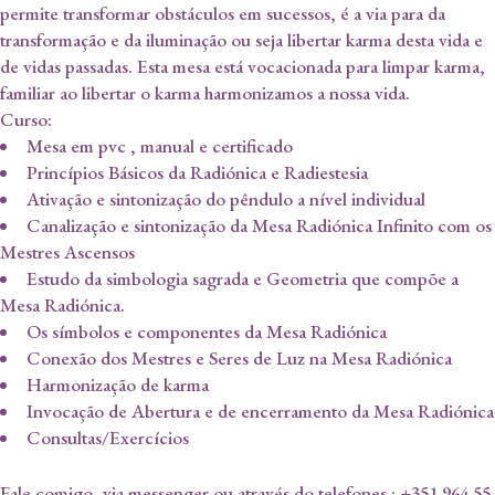
permite transformar obstáculos em sucessos, é a via para da
transformação e da iluminação ou seja libertar karma desta vida e
de vidas passadas. Esta mesa está vocacionada para limpar karma,
familiar ao libertar o karma harmonizamos a nossa vida.
Curso:
Mesa em pvc , manual e certificado
Princípios Básicos da Radiónica e Radiestesia
Ativação e sintonização do pêndulo a nível individual
Canalização e sintonização da Mesa Radiónica Infinito com os
Mestres Ascensos
Estudo da simbologia sagrada e Geometria que compõe a
Mesa Radiónica.
Os símbolos e componentes da Mesa Radiónica
Conexão dos Mestres e Seres de Luz na Mesa Radiónica
Harmonização de karma
Invocação de Abertura e de encerramento da Mesa Radiónica
Consultas/Exercícios
Fale comigo, via messenger ou através do telefones : +351 964 55