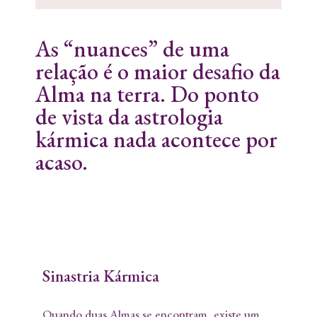
As “nuances” de uma
relação é o maior desafio da
Alma na terra. Do ponto
de vista da astrologia
kármica nada acontece por
acaso.
Sinastria Kármica
Quando duas Almas se encontram, existe um