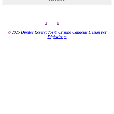
© 2025
Direitos Reservados © Cristina Candeias Design por
Digitwizz.pt