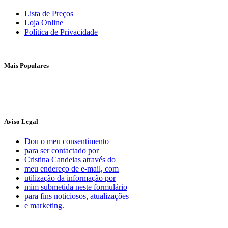
Lista de Preços
Loja Online
Política de Privacidade
Mais Populares
Aviso Legal
Dou o meu consentimento
para ser contactado por
Cristina Candeias através do
meu endereço de e-mail, com
utilização da informação por
mim submetida neste formulário
para fins noticiosos, atualizações
e marketing.