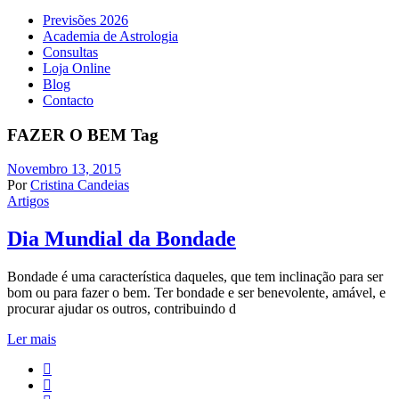
Previsões 2026
Academia de Astrologia
Consultas
Loja Online
Blog
Contacto
FAZER O BEM Tag
Novembro 13, 2015
Por
Cristina Candeias
Artigos
Dia Mundial da Bondade
Bondade é uma característica daqueles, que tem inclinação para ser
bom ou para fazer o bem. Ter bondade e ser benevolente, amável, e
procurar ajudar os outros, contribuindo d
Ler mais