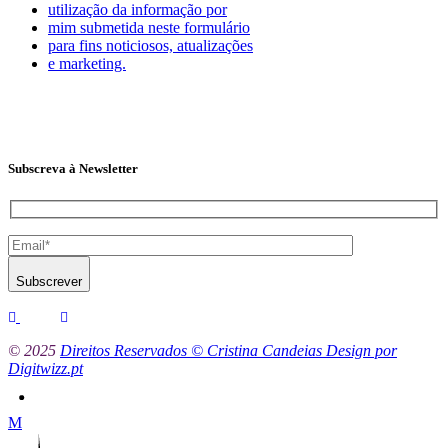
utilização da informação por
mim submetida neste formulário
para fins noticiosos, atualizações
e marketing.
Subscreva à Newsletter
Subscrever
© 2025
Direitos Reservados © Cristina Candeias Design por
Digitwizz.pt