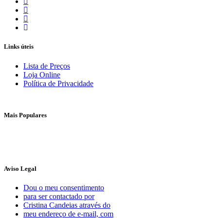
Links úteis
Lista de Preços
Loja Online
Política de Privacidade
Mais Populares
Aviso Legal
Dou o meu consentimento
para ser contactado por
Cristina Candeias através do
meu endereço de e-mail, com