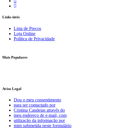
Links úteis
Lista de Preços
Loja Online
Política de Privacidade
Mais Populares
Aviso Legal
Dou o meu consentimento
para ser contactado por
Cristina Candeias através do
meu endereço de e-mail, com
utilização da informação por
mim submetida neste formulário