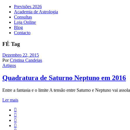
Previsões 2026
Academia de Astrologia
Consultas
Loja Online
Blog
Contacto
FÉ Tag
Dezembro 22, 2015
Por
Cristina Candeias
Artigos
Quadratura de Saturno Neptuno em 2016
Entre a fantasia e o limite A tensão entre Saturno e Neptuno vai assolar
Ler mais