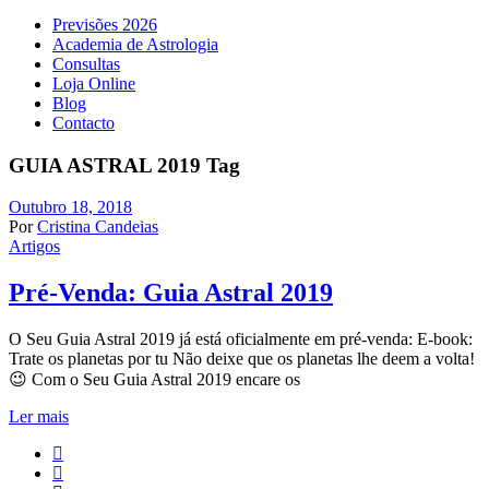
Previsões 2026
Academia de Astrologia
Consultas
Loja Online
Blog
Contacto
GUIA ASTRAL 2019 Tag
Outubro 18, 2018
Por
Cristina Candeias
Artigos
Pré-Venda: Guia Astral 2019
O Seu Guia Astral 2019 já está oficialmente em pré-venda: E-book:
Trate os planetas por tu Não deixe que os planetas lhe deem a volta!
😉 Com o Seu Guia Astral 2019 encare os
Ler mais