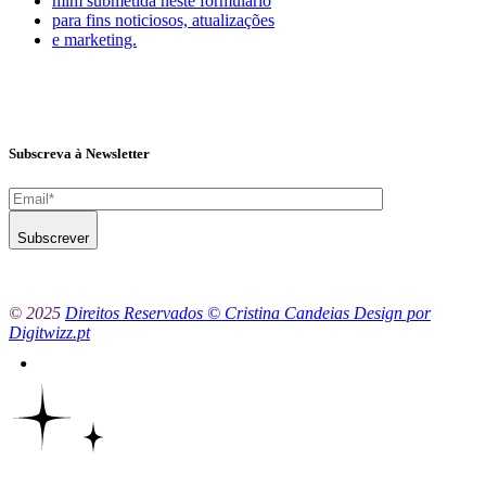
mim submetida neste formulário
para fins noticiosos, atualizações
e marketing.
Subscreva à Newsletter
Subscrever
© 2025
Direitos Reservados © Cristina Candeias Design por
Digitwizz.pt