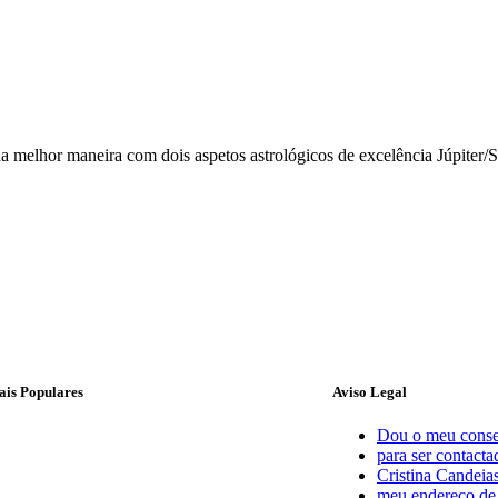
 melhor maneira com dois aspetos astrológicos de excelência Júpiter/S
is Populares
Aviso Legal
Dou o meu conse
para ser contacta
Cristina Candeias
meu endereço de