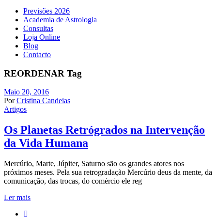
Previsões 2026
Academia de Astrologia
Consultas
Loja Online
Blog
Contacto
REORDENAR Tag
Maio 20, 2016
Por
Cristina Candeias
Artigos
Os Planetas Retrógrados na Intervenção
da Vida Humana
Mercúrio, Marte, Júpiter, Saturno são os grandes atores nos
próximos meses. Pela sua retrogradação Mercúrio deus da mente, da
comunicação, das trocas, do comércio ele reg
Ler mais