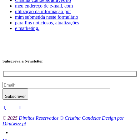
Cristina Candeias através do
meu endereço de e-mail, com
utilização da informação por
mim submetida neste formulário
para fins noticiosos, atualizações
e marketing.
Subscreva à Newsletter
Subscrever
© 2025
Direitos Reservados © Cristina Candeias Design por
Digitwizz.pt