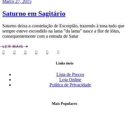
Março 27, 2015
Saturno em Sagitário
Saturno deixa a constelação de Escorpião, trazendo à tona tudo que
sempre esteve escondido na lama ”da lama” nasce a flor de lótus,
consequentemente com a entrada de Satur
LER MAIS
Links úteis
Lista de Preços
Loja Online
Política de Privacidade
Mais Populares