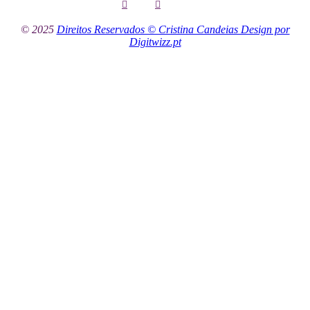
© 2025
Direitos Reservados © Cristina Candeias Design por
Digitwizz.pt