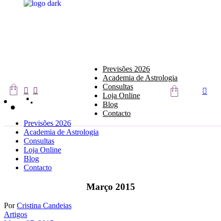
Skip
to
the
content
Previsões 2026
Academia de Astrologia
Consultas
Loja Online
Blog
Contacto
Previsões 2026
Academia de Astrologia
Consultas
Loja Online
Blog
Contacto
Março 2015
Por
Cristina Candeias
Artigos