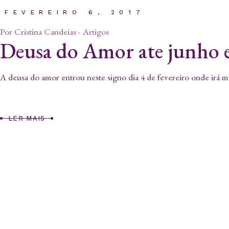
FEVEREIRO 6, 2017
Por
Cristina Candeias
Artigos
Deusa do Amor ate junho 
A deusa do amor entrou neste signo dia 4 de fevereiro onde irá man
LER MAIS