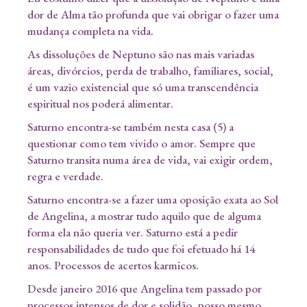
dor de Alma tão profunda que vai obrigar o fazer uma
mudança completa na vida.
As dissoluções de Neptuno são nas mais variadas
áreas, divórcios, perda de trabalho, familiares, social,
é um vazio existencial que só uma transcendência
espiritual nos poderá alimentar.
Saturno encontra-se também nesta casa (5) a
questionar como tem vivido o amor. Sempre que
Saturno transita numa área de vida, vai exigir ordem,
regra e verdade.
Saturno encontra-se a fazer uma oposição exata ao Sol
de Angelina, a mostrar tudo aquilo que de alguma
forma ela não queria ver. Saturno está a pedir
responsabilidades de tudo que foi efetuado há 14
anos. Processos de acertos karmicos.
Desde janeiro 2016 que Angelina tem passado por
processos intensos de dor e solidão, posso mesmo