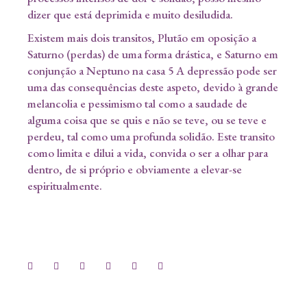
dizer que está deprimida e muito desiludida.
Existem mais dois transitos, Plutão em oposição a
Saturno (perdas) de uma forma drástica, e Saturno em
conjunção a Neptuno na casa 5 A depressão pode ser
uma das consequências deste aspeto, devido à grande
melancolia e pessimismo tal como a saudade de
alguma coisa que se quis e não se teve, ou se teve e
perdeu, tal como uma profunda solidão. Este transito
como limita e dilui a vida, convida o ser a olhar para
dentro, de si próprio e obviamente a elevar-se
espiritualmente.