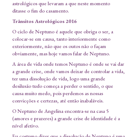
astrológicos que levaram a que neste momento
ditasse o fim do casamento.
Trânsitos Astrológicos 2016
O ciclo de Neptuno é aquele que obriga o ser, a
colocar-se em causa, tanto interiormente como
exteriormente, não que os outos não o façam
obviamente, mas hoje vamos falar de Neptuno.
A área de vida onde temos Neptuno é onde se vai dar
a grande crise, onde vamos deixar de controlar a vida,
ter uma dissolução de vida, logo uma grande
desilusão tudo começa a perder o sentido, o que
causa muito medo, pois perdemos as nossas
convicções e certezas, até então inabaláveis.
O Neptuno de Angelina encontra-se na casa 5
(amores e prazeres) a grande crise de identidade é a
nível afetivo.
Eu costumo dizer que a dissolução de Neptuno é uma