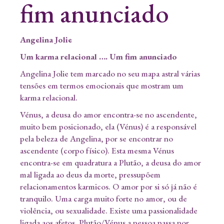
fim anunciado
Angelina Jolie
Um karma relacional …. Um fim anunciado
Angelina Jolie tem marcado no seu mapa astral várias
tensões em termos emocionais que mostram um
karma relacional.
Vénus, a deusa do amor encontra-se no ascendente,
muito bem posicionado, ela (Vénus) é a responsável
pela beleza de Angelina, por se encontrar no
ascendente (corpo físico). Esta mesma Vénus
encontra-se em quadratura a Plutão, a deusa do amor
mal ligada ao deus da morte, pressupõem
relacionamentos karmicos. O amor por si só já não é
tranquilo. Uma carga muito forte no amor, ou de
violência, ou sexualidade. Existe uma passionalidade
ligada aos afetos. Plutão/Vénus a pessoa passa por