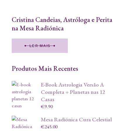
Cristina Candeias, Astróloga e Perita
na Mesa Radiónica
LER MAIS
Produtos Mais Recentes
E-Book Astrologia Versão A
Completa + Planetas nas 12
Casas
€
9.90
Mesa Radiónica Cura Celestial
€
245.00