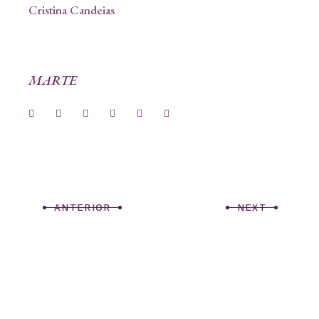
Cristina Candeias
MARTE
ANTERIOR
NEXT