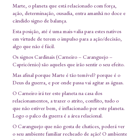
Marte, o planeta que está relacionado com força,
ação, determinação, ousadia, entra amanhã no doce e
cândido signo de balança.
Esta posição, até é uma mais-valia para estes nativos
em virtude de terem o impulso para a ação/decisão,
algo que não é fácil.
Os signos Cardinais (Carneiro – Caranguejo –
Capricórnio) são aqueles que irão sentir o seu efeito.
Mas afinal porque Marte é tão temível? porque é o
Deus da guerra, e por onde passa vai agitar as águas.
O Carneiro irá ter este planeta na casa dos
relacionamentos, a trazer o atrito, conflito, tudo o
que não estiver bem, é inflacionado por este planeta.
Logo o palco da guerra é a área relacional.
O Caranguejo que não gosta de chatices, poderá ver
o seu ambiente familiar recheado de ação! O ambiente