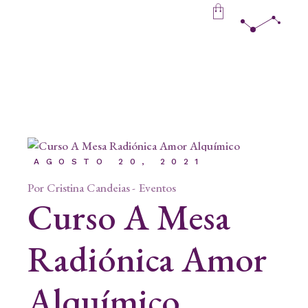
Skip
to
the
content
AGOSTO 20, 2021
Por
Cristina Candeias
Eventos
Curso A Mesa
Radiónica Amor
Alquímico