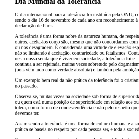
Dia Mundial da Tolerância
O dia internacional para a tolerância foi instituída pela ONU, 
sendo o dia 16 de novembro de cada ano em reconhecimento à
declaração de Paris.
A tolerância é uma forma nobre da natureza humana, de respeit
outros, aceita-los como são, mesmo que não concordamos com 
ou nos desagradem. É considerada uma virtude de elevação espi
não se limitando à aceitação, contrariedade ou fatalismos. Cont
nesta nossa senda que é viver em sociedade, a tolerância foi e
continua a ser rejeitada, muitas vezes sobretudo pelo dogmatis
(pois vêm tudo como verdade absoluta) e também pela ambição
Um exemplo bem real da não prática da tolerância foi o cristia
no passado.
Observa-se, muitas vezes na sociedade sob forma de superiorid
ou quem está numa posição de superioridade em relação aos ou
tolera, como forma de condescendência e não pelo respeito que
devemos ter.
Assim sendo a tolerância é uma forma de cultura humana e a s
prática se baseia no respeito por cada pessoa ser, e toda a socie