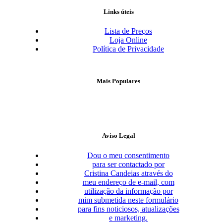
Links úteis
Lista de Preços
Loja Online
Política de Privacidade
Mais Populares
Aviso Legal
Dou o meu consentimento
para ser contactado por
Cristina Candeias através do
meu endereço de e-mail, com
utilização da informação por
mim submetida neste formulário
para fins noticiosos, atualizações
e marketing.