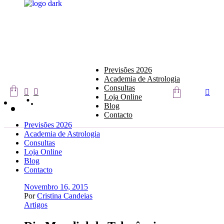
Skip
to
the
content
Previsões 2026
Academia de Astrologia
Consultas
Loja Online
Blog
Contacto
Previsões 2026
Academia de Astrologia
Consultas
Loja Online
Blog
Contacto
Novembro 16, 2015
Por
Cristina Candeias
Artigos