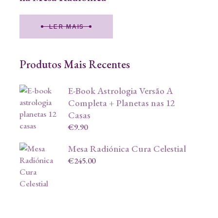
LER MAIS
Produtos Mais Recentes
E-Book Astrologia Versão A
Completa + Planetas nas 12
Casas
€
9.90
Mesa Radiónica Cura Celestial
€
245.00