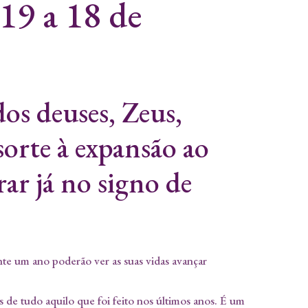
19 a 18 de
os deuses, Zeus,
sorte à expansão ao
rar já no signo de
ante um ano poderão ver as suas vidas avançar
 de tudo aquilo que foi feito nos últimos anos. É um