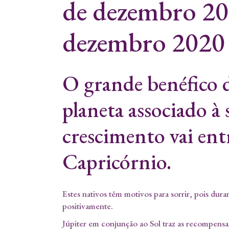
de dezembro 20
dezembro 2020
O grande benéfico d
planeta associado à 
crescimento vai ent
Capricórnio.
Estes nativos têm motivos para sorrir, pois dur
positivamente.
Júpiter em conjunção ao Sol traz as recompensas