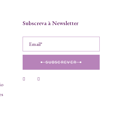
Subscreva à Newsletter
SUBSCREVER
io
es