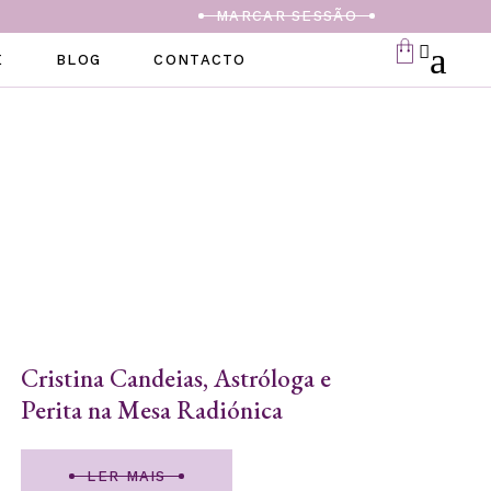
MARCAR SESSÃO
E
BLOG
CONTACTO
Cristina Candeias, Astróloga e
Perita na Mesa Radiónica
LER MAIS