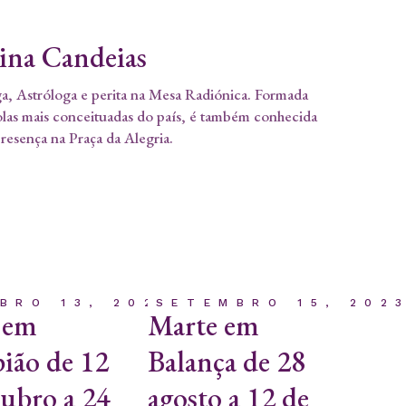
tina Candeias
a, Astróloga e perita na Mesa Radiónica. Formada
olas mais conceituadas do país, é também conhecida
presença na Praça da Alegria.
BRO 13, 2023
SETEMBRO 15, 202
 em
Marte em
ião de 12
Balança de 28
tubro a 24
agosto a 12 de