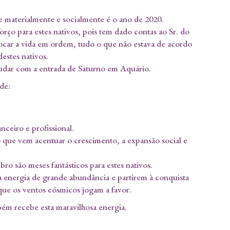
e materialmente e socialmente é o ano de 2020.
orço para estes nativos, pois tem dado contas ao Sr. do
locar a vida em ordem, tudo o que não estava de acordo
estes nativos.
mudar com a entrada de Saturno em Aquário.
de:
anceiro e profissional.
o que vem acentuar o crescimento, a expansão social e
ro são meses fantásticos para estes nativos.
 energia de grande abundância e partirem à conquista
ue os ventos cósmicos jogam a favor.
m recebe esta maravilhosa energia.