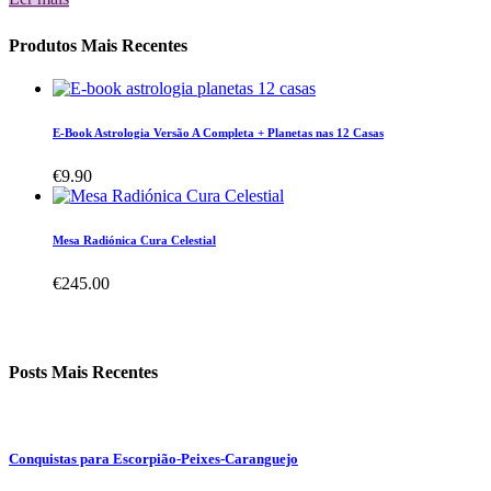
Produtos Mais Recentes
E-Book Astrologia Versão A Completa + Planetas nas 12 Casas
€
9.90
Mesa Radiónica Cura Celestial
€
245.00
Posts Mais Recentes
Conquistas para Escorpião-Peixes-Caranguejo