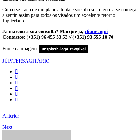
Como se trada de um planeta lenta e social o seu efeito já se começa
a sentir, assim para todos os visados um excelente retorno
Jupiteriano.
Já marcou a sua consulta? Marque já,
clique aqui
Contactos: (+351) 96 455 33 53 // (+351) 93 555 10 70
Fonte da imagem:
unsplash-logo
rawpixel
JÚPITER
SAGITÁRIO
Anterior
Next