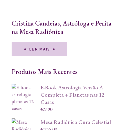
Cristina Candeias, Astróloga e Perita
na Mesa Radiónica
LER MAIS
Produtos Mais Recentes
E-Book Astrologia Versão A
Completa + Planetas nas 12
Casas
€
9.90
Mesa Radiónica Cura Celestial
€
245.00