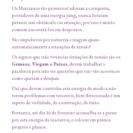
Os Marcianos são pioneiros! adoram a conquista,
portadores de uma energia yang, nunca hesitam
perante um obstáculo ou situação, por isso é muito
comum encontrá-los em desportos.
São impulsivos por natureza e reagem quase
automaticamente a situações de tensão!
Os signos que irão vivenciar situações de tensão são os
Gémeos, Virgem e Peixes,
devem trabalhar a
paciência pois irão ter questões que não vão acontecer
como querem e desejam.
Daí que devem controlar esta energia de modo a não
terem problemas com terceiros, bem direcionada é um
aspeto de virilidade, de construção, de êxito.
Portanto, até dia 16 de fevereiro aconselha-se a puxar
por esta energia da iniciativa, e colocar em prática
projetos e planos.