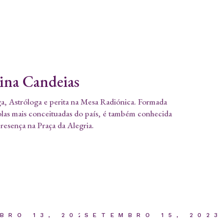
tina Candeias
a, Astróloga e perita na Mesa Radiónica. Formada
olas mais conceituadas do país, é também conhecida
presença na Praça da Alegria.
BRO 13, 2023
SETEMBRO 15, 202