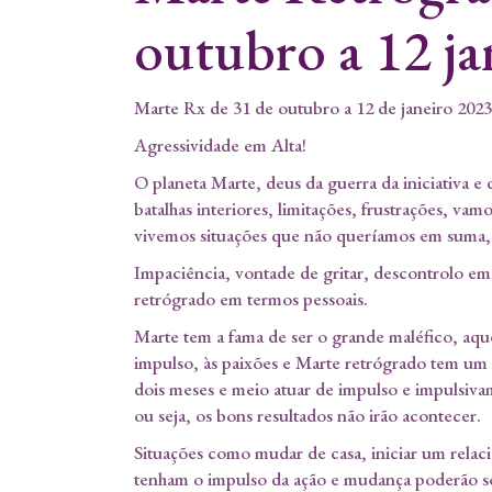
outubro a 12 ja
Marte Rx de 31 de outubro a 12 de janeiro 2023
Agressividade em Alta!
O planeta Marte, deus da guerra da iniciativa e
batalhas interiores, limitações, frustrações, vam
vivemos situações que não queríamos em suma,
Impaciência, vontade de gritar, descontrolo em
retrógrado em termos pessoais.
Marte tem a fama de ser o grande maléfico, aquele
impulso, às paixões e Marte retrógrado tem um q
dois meses e meio atuar de impulso e impulsiva
ou seja, os bons resultados não irão acontecer.
Situações como mudar de casa, iniciar um relac
tenham o impulso da ação e mudança poderão ser