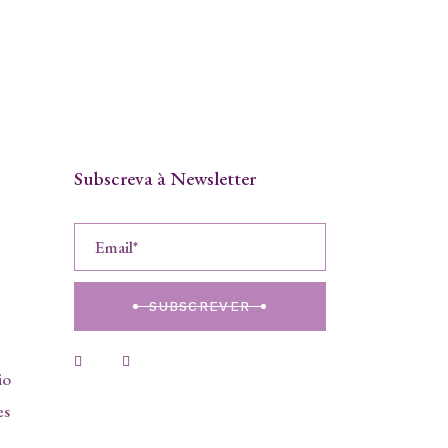
Subscreva à Newsletter
SUBSCREVER
io
es