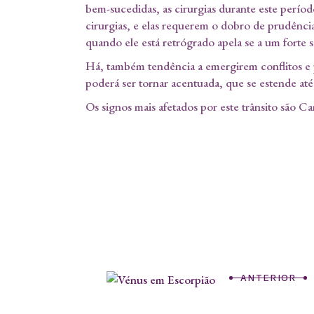
bem-sucedidas, as cirurgias durante este perío
cirurgias, e elas requerem o dobro de prudência
quando ele está retrógrado apela se a um forte s
Há, também tendência a emergirem conflitos e p
poderá ser tornar acentuada, que se estende até 
Os signos mais afetados por este trânsito são C
ANTERIOR