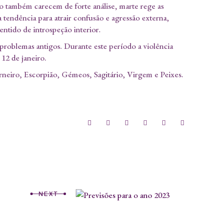
do também carecem de forte análise, marte rege as
 tendência para atrair confusão e agressão externa,
entido de introspeção interior.
roblemas antigos. Durante este período a violência
12 de janeiro.
arneiro, Escorpião, Gémeos, Sagitário, Virgem e Peixes.
NEXT