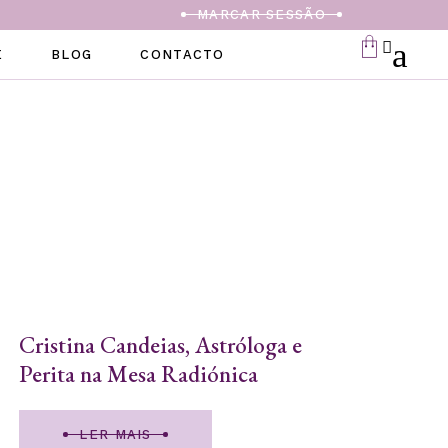
MARCAR SESSÃO
E
BLOG
CONTACTO
Cristina Candeias, Astróloga e
Perita na Mesa Radiónica
LER MAIS