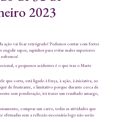
neiro 2023
 da ação vai ficar retrógrado! Podemos contar com fortes
os engolir sapos, sapinhos para evitar males superiores
 sofremos!
ocional, e pequenos acidentes é o que traz o Marte
 que corta, está ligado à força, à ação, à iniciativa, ao
uê de frustrante, e limitativo porque durante cerca de
mente sem ponderação, irá trazer um resultado amargo,
ionamento, comprar um carro, todas as atividades que
 efetuadas sem a reflexão necessária logo não serão