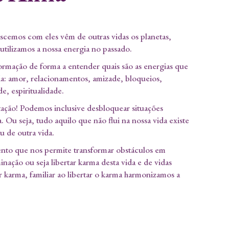
ascemos com eles vêm de outras vidas os planetas,
tilizamos a nossa energia no passado.
mação de forma a entender quais são as energias que
ida: amor, relacionamentos, amizade, bloqueios,
de, espiritualidade.
tação! Podemos inclusive desbloquear situações
. Ou seja, tudo aquilo que não flui na nossa vida existe
u de outra vida.
to que nos permite transformar obstáculos em
inação ou seja libertar karma desta vida e de vidas
r karma, familiar ao libertar o karma harmonizamos a