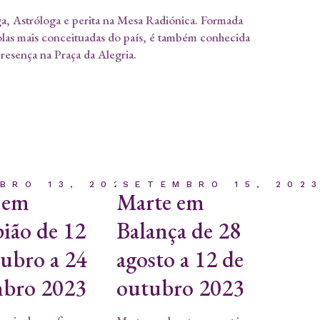
a, Astróloga e perita na Mesa Radiónica. Formada
olas mais conceituadas do país, é também conhecida
presença na Praça da Alegria.
BRO 13, 2023
SETEMBRO 15, 202
 em
Marte em
ião de 12
Balança de 28
tubro a 24
agosto a 12 de
bro 2023
outubro 2023