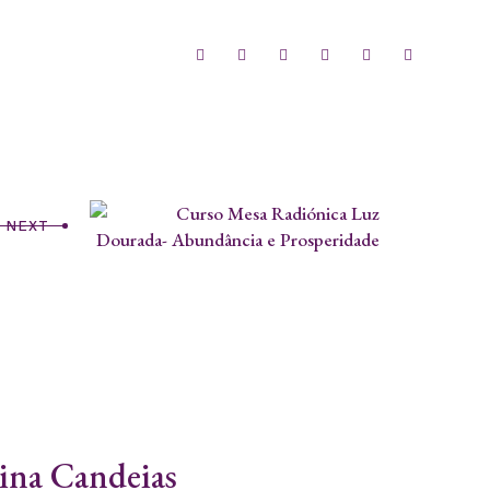
NEXT
tina Candeias