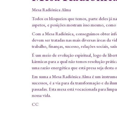
Mesa Radiónica Alma
Todos os bloqueios que temos, parte deles já n
aspetos, e posições mostram isso mesmo, como u
Com a Mesa Radiónica, conseguimos obter infor
devem ser tratadas nas mais diversas áreas da v
trabalho, finanças, sucesso, relações sociais, saú
É um meio de evolução espiritual, logo de liber
kármicas para a qual não temos resolução prática
uma razão energética que está presa seja desta o
Em suma a Mesa Radiónica Alma é um instrumen
sucessos, é a via para da transformação e da ilum
passadas. Esta mesa está vocacionada para limpa
nossa vida.
CC