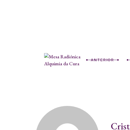
ANTERIOR
Cris