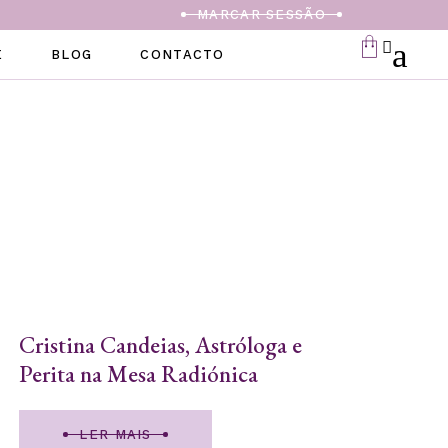
MARCAR SESSÃO
E
BLOG
CONTACTO
Cristina Candeias, Astróloga e
Perita na Mesa Radiónica
LER MAIS