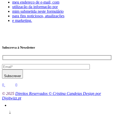
meu endereço de e-mail, com
utilização da informação por
mim submetida neste formulário
para fins noticiosos, atualizações
e marketing.
Subscreva à Newsletter
Subscrever
© 2025
Direitos Reservados © Cristina Candeias Design por
Digitwizz.pt