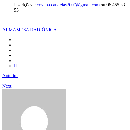
Inscrições :
cristina.candeias2007@gmail.com
ou 96 455 33
53
ALMA
MESA RADIÓNICA
Anterior
Next