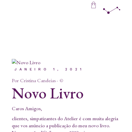
Skip
to
the
content
JANEIRO 1, 2021
Por
Cristina Candeias
©
Novo Livro
Caros Amigos,
clientes, simpatizantes do Atelier é com muita alegria
que vos anúncio a publicação do meu novo livro.