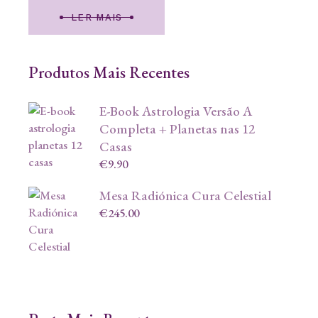
LER MAIS
Produtos Mais Recentes
E-Book Astrologia Versão A
Completa + Planetas nas 12
Casas
€
9.90
Mesa Radiónica Cura Celestial
€
245.00