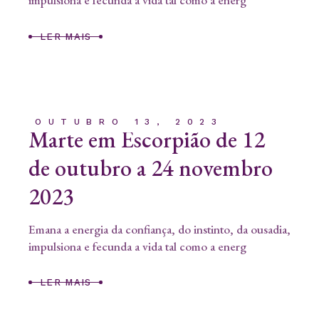
impulsiona e fecunda a vida tal como a energ
LER MAIS
OUTUBRO 13, 2023
Marte em Escorpião de 12
de outubro a 24 novembro
2023
Emana a energia da confiança, do instinto, da ousadia,
impulsiona e fecunda a vida tal como a energ
LER MAIS