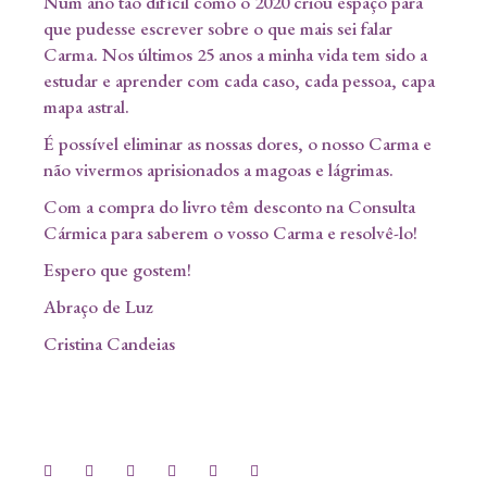
Num ano tão difícil como o 2020 criou espaço para
que pudesse escrever sobre o que mais sei falar
Carma. Nos últimos 25 anos a minha vida tem sido a
estudar e aprender com cada caso, cada pessoa, capa
mapa astral.
É possível eliminar as nossas dores, o nosso Carma e
não vivermos aprisionados a magoas e lágrimas.
Com a compra do livro têm desconto na Consulta
Cármica para saberem o vosso Carma e resolvê-lo!
Espero que gostem!
Abraço de Luz
Cristina Candeias