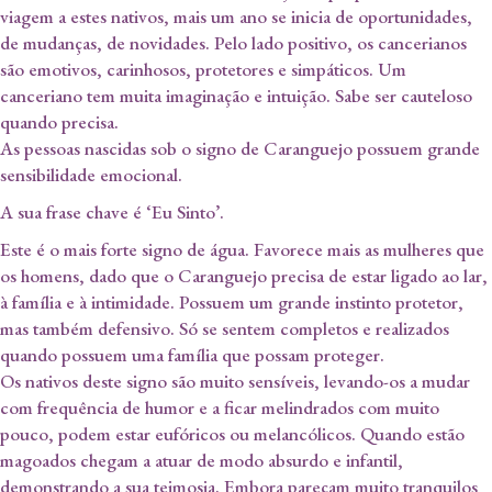
viagem a estes nativos, mais um ano se inicia de oportunidades,
de mudanças, de novidades. Pelo lado positivo, os cancerianos
são emotivos, carinhosos, protetores e simpáticos. Um
canceriano tem muita imaginação e intuição. Sabe ser cauteloso
quando precisa.
As pessoas nascidas sob o signo de Caranguejo possuem grande
sensibilidade emocional.
A sua frase chave é ‘Eu Sinto’.
Este é o mais forte signo de água. Favorece mais as mulheres que
os homens, dado que o Caranguejo precisa de estar ligado ao lar,
à família e à intimidade. Possuem um grande instinto protetor,
mas também defensivo. Só se sentem completos e realizados
quando possuem uma família que possam proteger.
Os nativos deste signo são muito sensíveis, levando-os a mudar
com frequência de humor e a ficar melindrados com muito
pouco, podem estar eufóricos ou melancólicos. Quando estão
magoados chegam a atuar de modo absurdo e infantil,
demonstrando a sua teimosia. Embora pareçam muito tranquilos