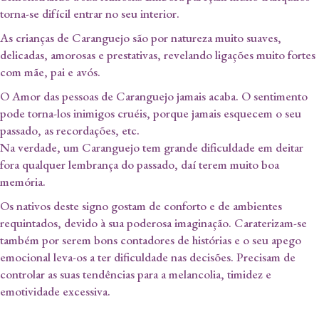
torna-se difícil entrar no seu interior.
As crianças de Caranguejo são por natureza muito suaves,
delicadas, amorosas e prestativas, revelando ligações muito fortes
com mãe, pai e avós.
O Amor das pessoas de Caranguejo jamais acaba. O sentimento
pode torna-los inimigos cruéis, porque jamais esquecem o seu
passado, as recordações, etc.
Na verdade, um Caranguejo tem grande dificuldade em deitar
fora qualquer lembrança do passado, daí terem muito boa
memória.
Os nativos deste signo gostam de conforto e de ambientes
requintados, devido à sua poderosa imaginação. Caraterizam-se
também por serem bons contadores de histórias e o seu apego
emocional leva-os a ter dificuldade nas decisões. Precisam de
controlar as suas tendências para a melancolia, timidez e
emotividade excessiva.