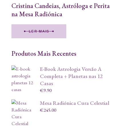
Cristina Candeias, Astróloga e Perita
na Mesa Radiónica
LER MAIS
Produtos Mais Recentes
E-Book Astrologia Versão A
Completa + Planetas nas 12
Casas
€
9.90
Mesa Radiónica Cura Celestial
€
245.00