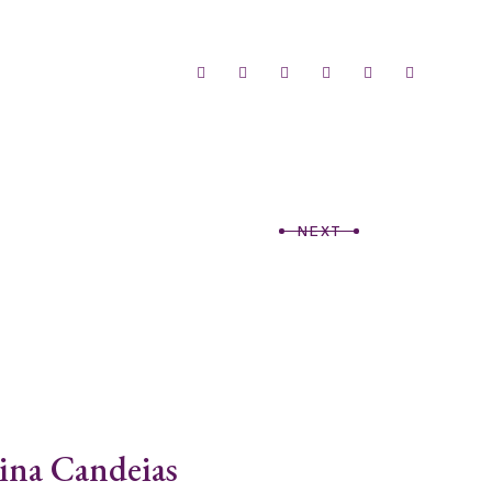
NEXT
tina Candeias