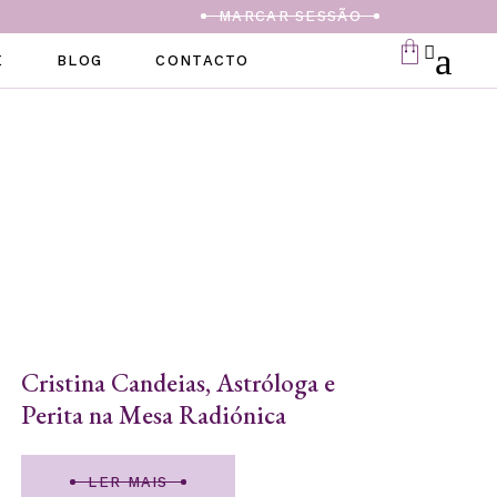
MARCAR SESSÃO
E
BLOG
CONTACTO
Cristina Candeias, Astróloga e
Perita na Mesa Radiónica
LER MAIS