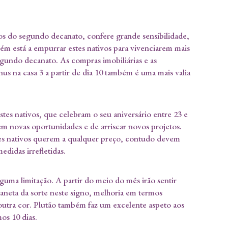
s do segundo decanato, confere grande sensibilidade,
ém está a empurrar estes nativos para vivenciarem mais
egundo decanato. As compras imobiliárias e as
us na casa 3 a partir de dia 10 também é uma mais valia
stes nativos, que celebram o seu aniversário entre 23 e
em novas oportunidades e de arriscar novos projetos.
tes nativos querem a qualquer preço, contudo devem
didas irrefletidas.
lguma limitação. A partir do meio do mês irão sentir
aneta da sorte neste signo, melhoria em termos
a outra cor. Plutão também faz um excelente aspeto aos
os 10 dias.