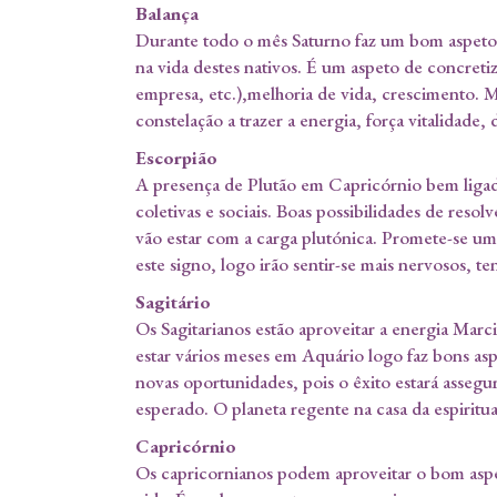
Balança
Durante todo o mês Saturno faz um bom aspeto à
na vida destes nativos. É um aspeto de concretiz
empresa, etc.),melhoria de vida, crescimento. 
constelação a trazer a energia, força vitalidade,
Escorpião
A presença de Plutão em Capricórnio bem ligado 
coletivas e sociais. Boas possibilidades de re
vão estar com a carga plutónica. Promete-se um
este signo, logo irão sentir-se mais nervosos, ten
Sagitário
Os Sagitarianos estão aproveitar a energia Marc
estar vários meses em Aquário logo faz bons asp
novas oportunidades, pois o êxito estará assegur
esperado. O planeta regente na casa da espirit
Capricórnio
Os capricornianos podem aproveitar o bom aspe