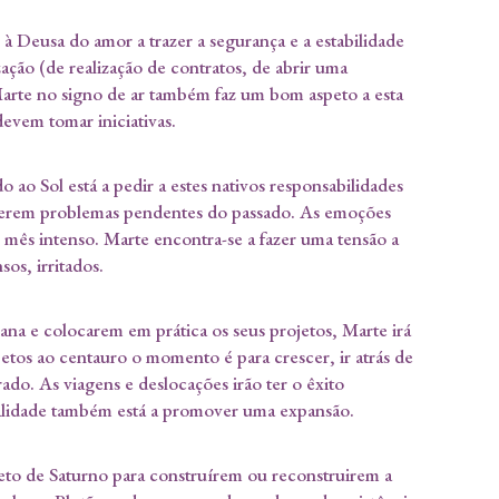
 Deusa do amor a trazer a segurança e a estabilidade
ação (de realização de contratos, de abrir uma
Marte no signo de ar também faz um bom aspeto a esta
 devem tomar iniciativas.
ao Sol está a pedir a estes nativos responsabilidades
solverem problemas pendentes do passado. As emoções
 mês intenso. Marte encontra-se a fazer uma tensão a
sos, irritados.
iana e colocarem em prática os seus projetos, Marte irá
etos ao centauro o momento é para crescer, ir atrás de
ado. As viagens e deslocações irão ter o êxito
ualidade também está a promover uma expansão.
to de Saturno para construírem ou reconstruirem a