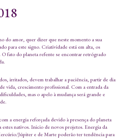
2018
no do amor, quer dizer que neste momento a sua
do para este signo. Criatividade está em alta, os
 O fato do planeta refente se encontrar retrógrado
da.
os, irritados, devem trabalhar a paciência, partir de dia
a de vida, crescimento profissional. Com a entrada da
s dificuldades, mas o apelo à mudança será grande e
de.
com a energia reforçada devido à presença do planeta
a estes nativos. Inicio de novos projetos. Energia da
ercúrio/Júpiter e de Marte poderão ter tendência para