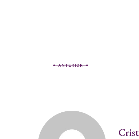
ANTERIOR
Cris