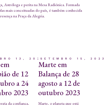
a, Astróloga e perita na Mesa Radiónica. Formada
olas mais conceituadas do país, é também conhecida
presença na Praça da Alegria.
BRO 13, 2023
SETEMBRO 15, 202
 em
Marte em
ião de 12
Balança de 28
tubro a 24
agosto a 12 de
bro 2023
outubro 2023
rgia da confiança,
Marte, o planeta que está