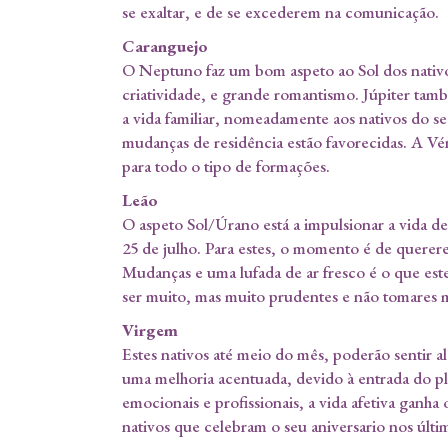
se exaltar, e de se excederem na comunicação.
Caranguejo
O Neptuno faz um bom aspeto ao Sol dos nativo
criatividade, e grande romantismo. Júpiter tamb
a vida familiar, nomeadamente aos nativos do s
mudanças de residência estão favorecidas. A Vén
para todo o tipo de formações.
Leão
O aspeto Sol/Úrano está a impulsionar a vida de
25 de julho. Para estes, o momento é de querer
Mudanças e uma lufada de ar fresco é o que es
ser muito, mas muito prudentes e não tomares me
Virgem
Estes nativos até meio do mês, poderão sentir a
uma melhoria acentuada, devido à entrada do pl
emocionais e profissionais, a vida afetiva ganh
nativos que celebram o seu aniversario nos últim