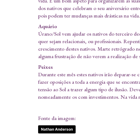
vida. É um bom aspeto para organizarem as sua
dos nativos que celebram o seu aniversário entr
pois podem ter mudanças mais drásticas na vida.
Aquário
Úrano/Sol vem ajudar os nativos do terceiro d
quer sejam relacionais, ou profissionais. Repen
crescimento destes nativos. Marte retrógrado ne
alguma frustração de não verem a realização de 
Peixes
Durante este mês estes nativos irão deparar-se c
fazer oposições a toda a energia que se encont
tensão ao Sol a trazer algum tipo de ilusão. De
nomeadamente os com investimentos. Na vida re
Fonte da imagem:
Nathan Anderson