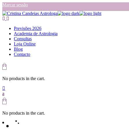
Skip
Marcar sessão
to
the
content
Previsões 2026
Academia de Astrologia
Consultas
Loja Online
Blog
Contacto
No products in the cart.
No products in the cart.