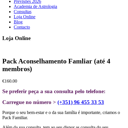
Previsões 2026
Academia de Astrologia
Consultas
Loja Online
Blog
Contacto
Loja Online
Pack Aconselhamento Famliar (até 4
membros)
€
160.00
Se preferir peça a sua consulta pelo telefone:
Carregue no número >
(+351) 96 455 33 53
Porque o seu bem-estar e o da sua família é importante, criamos o
Pack Familiar.
Além da sua consulta, tem ao seu dispor as consulta do seu