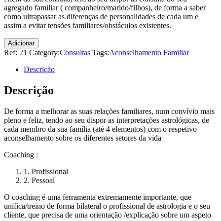
agregado familiar ( companheiro/marido/filhos), de forma a saber
como ultrapassar as diferenças de personalidades de cada um e
assim a evitar tensões familiares/obstáculos existentes.
Adicionar
Ref:
21
Category:
Consultas
Tags:
Aconselhamento Familiar
Descrição
Descrição
De forma a melhorar as suas relações familiares, num convívio mais
pleno e feliz, tendo ao seu dispor as interpretações astrológicas, de
cada membro da sua família (até 4 elementos) com o respetivo
aconselhamento sobre os diferentes setores da vida
Coaching :
1. Profissional
2. Pessoal
O coaching é uma ferramenta extremamente importante, que
unifica/treino de forma bilateral o profissional de astrologia e o seu
cliente, que precisa de uma orientação /explicação sobre um aspeto