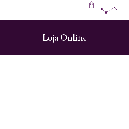
Skip
to
the
content
Loja Online