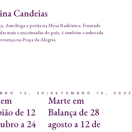
tina Candeias
a, Astróloga e perita na Mesa Radiónica. Formada
olas mais conceituadas do país, é também conhecida
presença na Praça da Alegria.
BRO 13, 2023
SETEMBRO 15, 202
 em
Marte em
ião de 12
Balança de 28
tubro a 24
agosto a 12 de