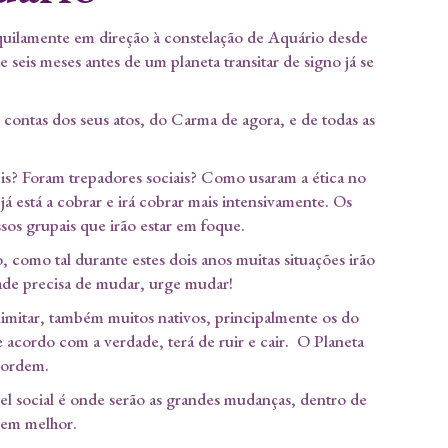
nquilamente em direção à constelação de Aquário desde
seis meses antes de um planeta transitar de signo já se
contas dos seus atos, do Carma de agora, e de todas as
is? Foram trepadores sociais? Como usaram a ética no
á está a cobrar e irá cobrar mais intensivamente. Os
sos grupais que irão estar em foque.
, como tal durante estes dois anos muitas situações irão
dade precisa de mudar, urge mudar!
limitar, também muitos nativos, principalmente os do
 acordo com a verdade, terá de ruir e cair. O Planeta
 ordem.
ível social é onde serão as grandes mudanças, dentro de
bem melhor.