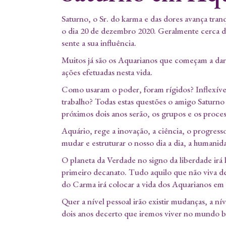
Saturno, o Sr. do karma e das dores avança tra
o dia 20 de dezembro 2020. Geralmente cerca de 
sente a sua influência.
Muitos já são os Aquarianos que começam a dar 
ações efetuadas nesta vida.
Como usaram o poder, foram rígidos? Inflexíve
trabalho? Todas estas questões o amigo Saturno j
próximos dois anos serão, os grupos e os proces
Aquário, rege a inovação, a ciência, o progresso
mudar e estruturar o nosso dia a dia, a humani
O planeta da Verdade no signo da liberdade irá 
primeiro decanato. Tudo aquilo que não viva de
do Carma irá colocar a vida dos Aquarianos em
Quer a nível pessoal irão existir mudanças, a n
dois anos decerto que iremos viver no mundo 