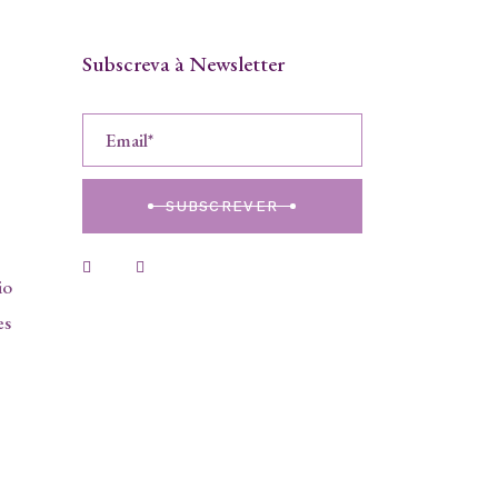
Subscreva à Newsletter
SUBSCREVER
io
es