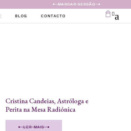
MARCAR SESSÃO
E
BLOG
CONTACTO
Cristina Candeias, Astróloga e
Perita na Mesa Radiónica
LER MAIS