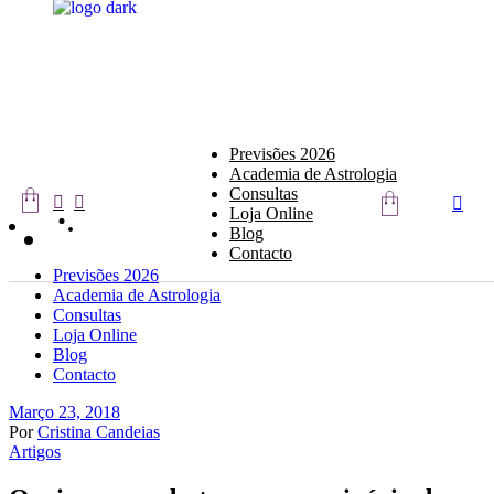
Skip
to
the
content
Previsões 2026
Academia de Astrologia
Consultas
Loja Online
Blog
Contacto
Previsões 2026
Academia de Astrologia
Consultas
Loja Online
Blog
Contacto
Março 23, 2018
Por
Cristina Candeias
Artigos