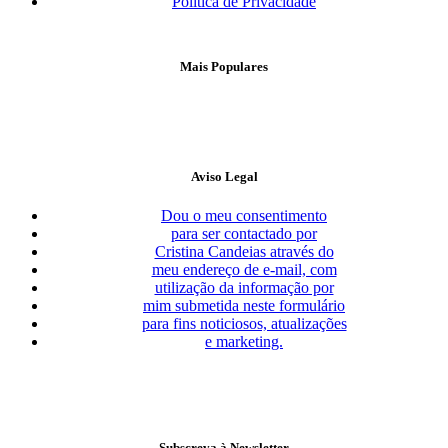
Política de Privacidade
Mais Populares
Aviso Legal
Dou o meu consentimento
para ser contactado por
Cristina Candeias através do
meu endereço de e-mail, com
utilização da informação por
mim submetida neste formulário
para fins noticiosos, atualizações
e marketing.
Subscreva à Newsletter