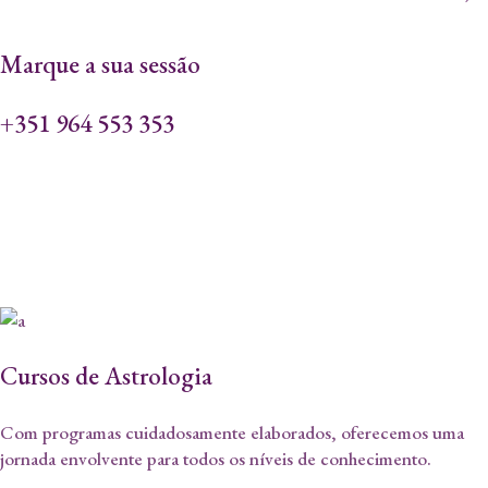
Marque a sua sessão
+351 964 553 353
Só em Maio: - 10% nos
cursos de Mesa Radionica
Cursos de Astrologia
Com programas cuidadosamente elaborados, oferecemos uma
jornada envolvente para todos os níveis de conhecimento.