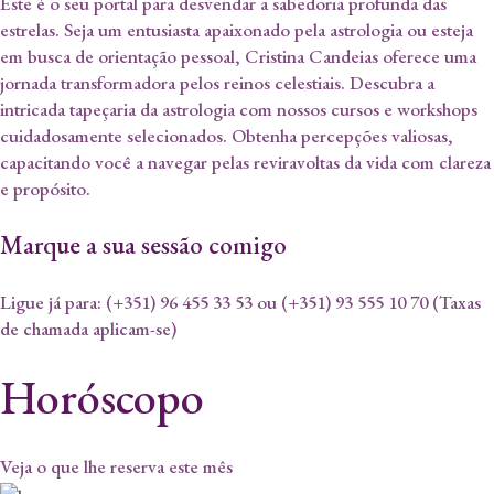
Este é o seu portal para desvendar a sabedoria profunda das
estrelas. Seja um entusiasta apaixonado pela astrologia ou esteja
em busca de orientação pessoal, Cristina Candeias oferece uma
jornada transformadora pelos reinos celestiais. Descubra a
intricada tapeçaria da astrologia com nossos cursos e workshops
cuidadosamente selecionados. Obtenha percepções valiosas,
capacitando você a navegar pelas reviravoltas da vida com clareza
e propósito.
Marque a sua sessão comigo
Ligue já para: (+351) 96 455 33 53​ ou (+351) 93 555 10 70 (Taxas
de chamada aplicam-se)
Horóscopo
Veja o que lhe reserva este mês