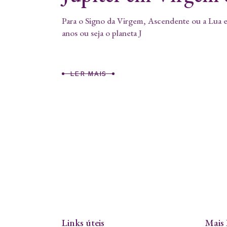
Para o Signo da Virgem, Ascendente ou a Lua em
anos ou seja o planeta J
LER MAIS
Links úteis
Mais 