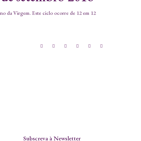
gno da Virgem. Este ciclo ocorre de 12 em 12
Subscreva à Newsletter