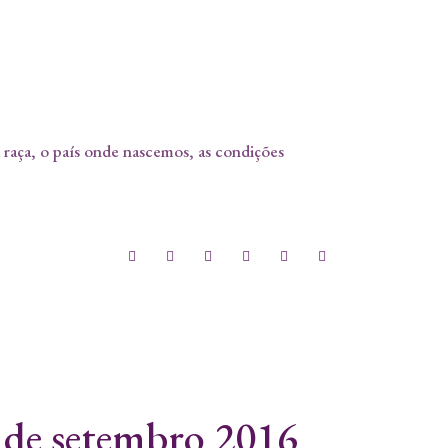
a raça, o país onde nascemos, as condições
9 de setembro 2016