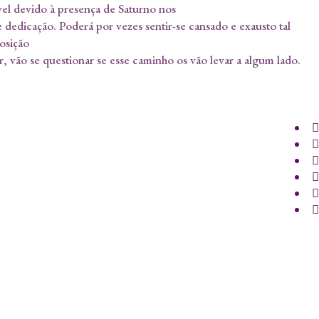
ável devido à presença de Saturno nos
e dedicação. Poderá por vezes sentir-se cansado e exausto tal
osição
r, vão se questionar se esse caminho os vão levar a algum lado.