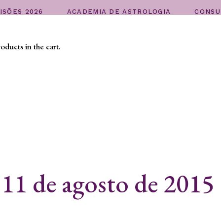
ISÕES 2026
ACADEMIA DE ASTROLOGIA
CONSU
ducts in the cart.
 11 de agosto de 2015