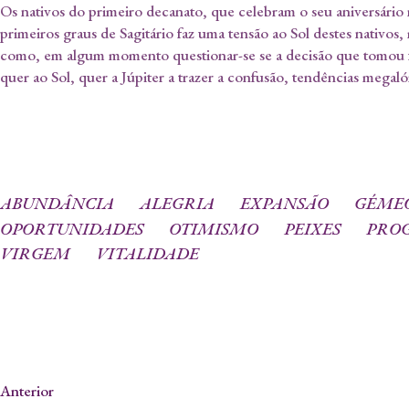
Os nativos do primeiro decanato, que celebram o seu aniversário n
primeiros graus de Sagitário faz uma tensão ao Sol destes nativos
como, em algum momento questionar-se se a decisão que tomou foi
quer ao Sol, quer a Júpiter a trazer a confusão, tendências megaló
ABUNDÂNCIA
ALEGRIA
EXPANSÃO
GÉME
OPORTUNIDADES
OTIMISMO
PEIXES
PRO
VIRGEM
VITALIDADE
Anterior