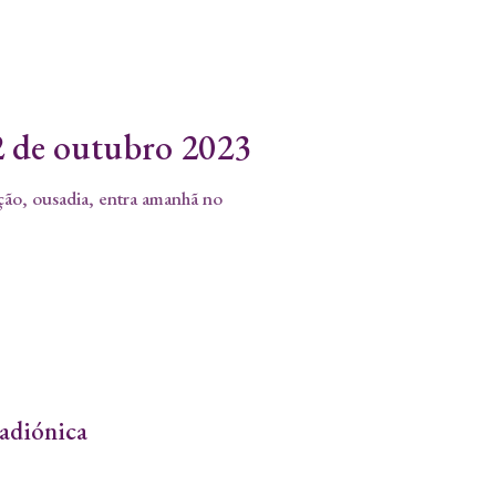
2 de outubro 2023
ção, ousadia, entra amanhã no
Radiónica