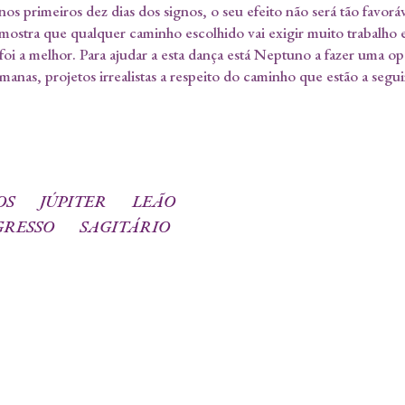
os primeiros dez dias dos signos, o seu efeito não será tão favor
, mostra que qualquer caminho escolhido vai exigir muito trabalho 
 a melhor. Para ajudar a esta dança está Neptuno a fazer uma op
manas, projetos irrealistas a respeito do caminho que estão a segui
OS
JÚPITER
LEÃO
GRESSO
SAGITÁRIO