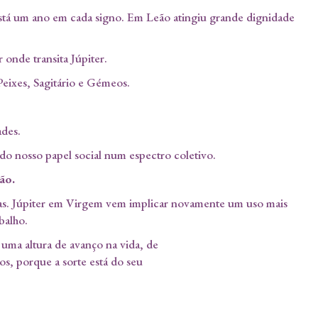
r está um ano em cada signo. Em Leão atingiu grande dignidade
onde transita Júpiter.
Peixes, Sagitário e Gémeos.
ades.
 do nosso papel social num espectro coletivo.
ão.
ciadas. Júpiter em Virgem vem implicar novamente um uso mais
balho.
uma altura de avanço na vida, de
os, porque a sorte está do seu