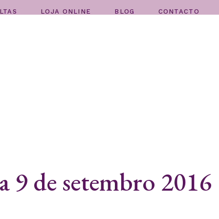
LTAS
LOJA ONLINE
BLOG
CONTACTO
 a 9 de setembro 2016