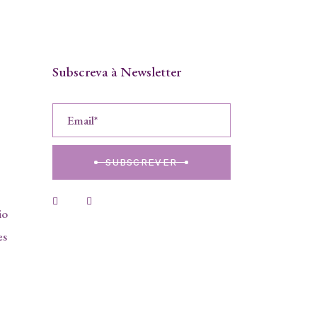
Subscreva à Newsletter
SUBSCREVER
io
es