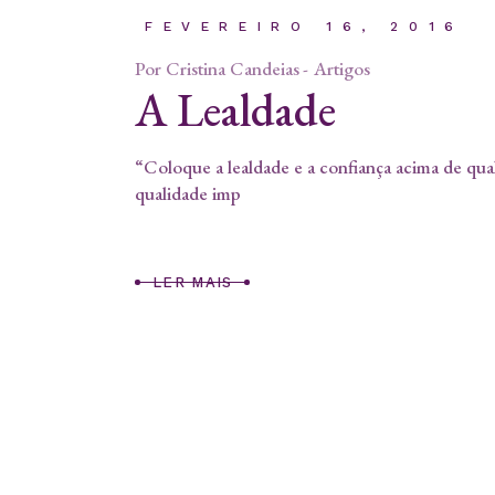
FEVEREIRO 16, 2016
Por
Cristina Candeias
Artigos
A Lealdade
“Coloque a lealdade e a confiança acima de qual
qualidade imp
LER MAIS