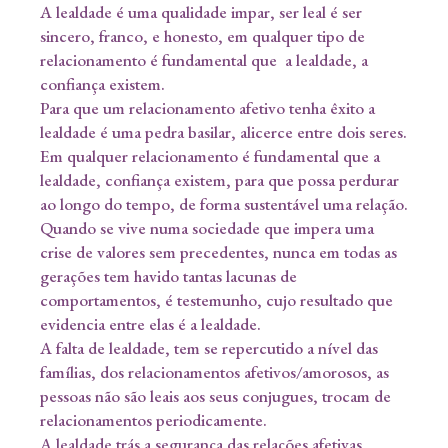
A lealdade é uma qualidade impar, ser leal é ser
sincero, franco, e honesto, em qualquer tipo de
relacionamento é fundamental que a lealdade, a
confiança existem.
Para que um relacionamento afetivo tenha êxito a
lealdade é uma pedra basilar, alicerce entre dois seres.
Em qualquer relacionamento é fundamental que a
lealdade, confiança existem, para que possa perdurar
ao longo do tempo, de forma sustentável uma relação.
Quando se vive numa sociedade que impera uma
crise de valores sem precedentes, nunca em todas as
gerações tem havido tantas lacunas de
comportamentos, é testemunho, cujo resultado que
evidencia entre elas é a lealdade.
A falta de lealdade, tem se repercutido a nível das
famílias, dos relacionamentos afetivos/amorosos, as
pessoas não são leais aos seus conjugues, trocam de
relacionamentos periodicamente.
A lealdade trás a segurança das relações afetivas