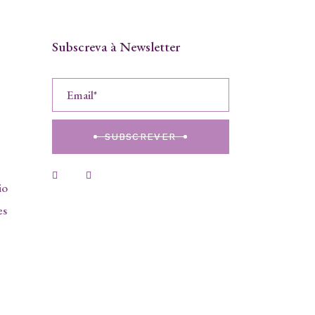
Subscreva à Newsletter
SUBSCREVER
io
es