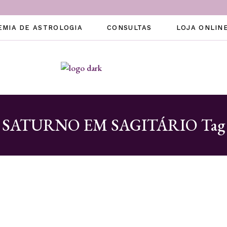
EMIA DE ASTROLOGIA
CONSULTAS
LOJA ONLIN
SATURNO EM SAGITÁRIO Tag