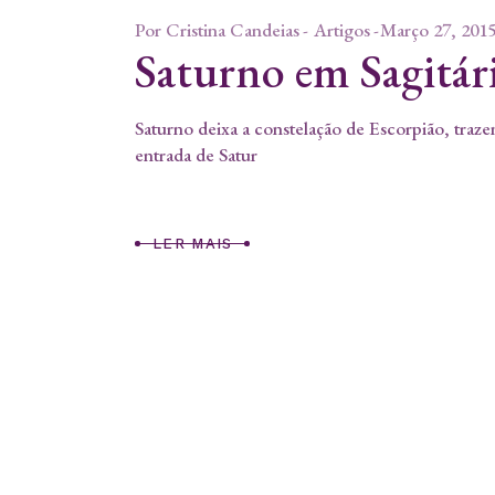
Por
Cristina Candeias
Artigos
Março 27, 201
Saturno em Sagitár
Saturno deixa a constelação de Escorpião, traz
entrada de Satur
LER MAIS