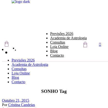
Skip
to
the
content
Previsões 2026
Academia de Astrologia
Consultas
Loja Online
Blog
Contacto
Previsões 2026
Academia de Astrologia
Consultas
Loja Online
Blog
Contacto
SONHO Tag
Outubro 21, 2015
Por
Cristina Candeias