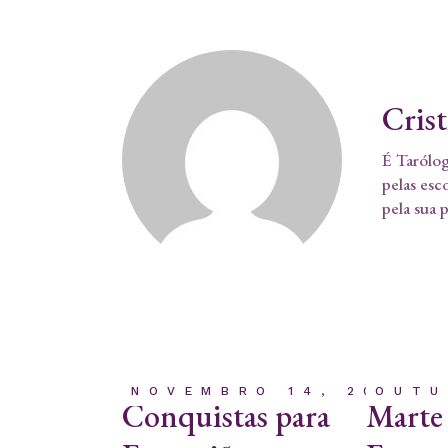
Cris
É Tarólog
pelas esc
pela sua 
NOVEMBRO 14, 2023
OUTU
Conquistas para
Marte