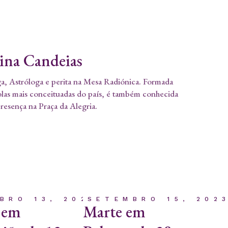
tina Candeias
a, Astróloga e perita na Mesa Radiónica. Formada
olas mais conceituadas do país, é também conhecida
presença na Praça da Alegria.
BRO 13, 2023
SETEMBRO 15, 202
 em
Marte em