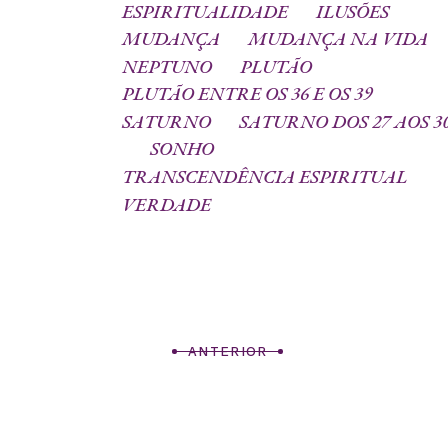
ESPIRITUALIDADE
ILUSÕES
MUDANÇA
MUDANÇA NA VIDA
NEPTUNO
PLUTÃO
PLUTÃO ENTRE OS 36 E OS 39
SATURNO
SATURNO DOS 27 AOS 3
SONHO
TRANSCENDÊNCIA ESPIRITUAL
VERDADE
ANTERIOR