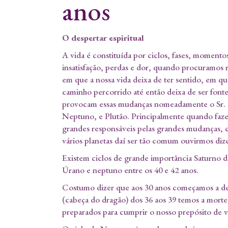
anos
O despertar espiritual
A vida é constituída por ciclos, fases, momen
insatisfação, perdas e dor, quando procuramos 
em que a nossa vida deixa de ter sentido, em que
caminho percorrido até então deixa de ser fonte 
provocam essas mudanças nomeadamente o Sr. d
Neptuno, e Plutão. Principalmente quando fazem
grandes responsáveis pelas grandes mudanças, cr
vários planetas daí ser tão comum ouvirmos dize
Existem ciclos de grande importância Saturno do
Úrano e neptuno entre os 40 e 42 anos.
Costumo dizer que aos 30 anos começamos a des
(cabeça do dragão) dos 36 aos 39 temos a morte
preparados para cumprir o nosso prepósito de v