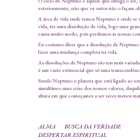
O ciclo de Neptuno é aquele que obriga o ser, 
exteriormente, não que os outos não o façam o
A área de vida onde temos Neptuno é onde se va
vida, ter uma dissolução de vida, logo uma gra
causa muito medo, pois perdemos as nossas convi
Eu costumo dizer que a dissolução de Neptuno 
fazer uma mudança completa na vida.
As dissoluções de Neptuno são nas mais variadas 
é um vazio existencial que só uma transcendênci
Sendo Neptuno o planeta que está ligado ao sonh
simultâneo uma crise dos nossos valores, daqui
altura em que começamos a ser seres menos mater
ALMA
BUSCA DA VERDADE
DESPERTAR ESPIRITUAL