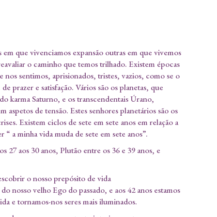
tos em que vivenciamos expansão outras em que vivemos
reavaliar o caminho que temos trilhado. Existem épocas
 nos sentimos, aprisionados, tristes, vazios, como se o
de prazer e satisfação. Vários são os planetas, que
o karma Saturno, e os transcendentais Úrano,
 aspetos de tensão. Estes senhores planetários são os
ises. Existem ciclos de sete em sete anos em relação a
r “ a minha vida muda de sete em sete anos”.
s 27 aos 30 anos, Plutão entre os 36 e 39 anos, e
cobrir o nosso prepósito de vida
 do nosso velho Ego do passado, e aos 42 anos estamos
ida e tornamos-nos seres mais iluminados.