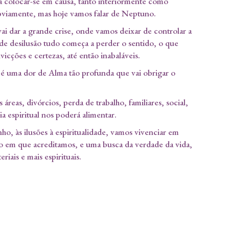
a colocar-se em causa, tanto interiormente como
bviamente, mas hoje vamos falar de Neptuno.
i dar a grande crise, onde vamos deixar de controlar a
nde desilusão tudo começa a perder o sentido, o que
cções e certezas, até então inabaláveis.
é uma dor de Alma tão profunda que vai obrigar o
áreas, divórcios, perda de trabalho, familiares, social,
a espiritual nos poderá alimentar.
o, às ilusões à espiritualidade, vamos vivenciar em
lo em que acreditamos, e uma busca da verdade da vida,
iais e mais espirituais.