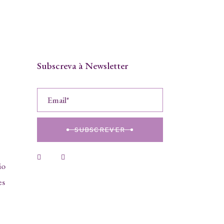
Subscreva à Newsletter
SUBSCREVER
io
es