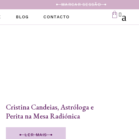
MARCAR SESSÃO
E
BLOG
CONTACTO
Cristina Candeias, Astróloga e
Perita na Mesa Radiónica
LER MAIS